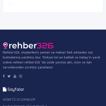
Rehber326, müşterilerin zaman ve mekan fark etmeden sizi
bulmalarına yardımcı olur. Türkiye’nin en kaliteli ve Hatay'ın yerel
online rehberi rehber326 ‘da sizde yerinizi alın, ürün ve ilan
servislerinden ücretsiz yararlanın.
Sayfalar
NÖBETÇİ ECZANELER
Neden Firmamı Eklemeliyim ?