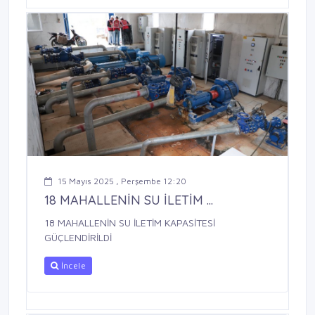
15 Mayıs 2025 , Perşembe 12:20
18 MAHALLENİN SU İLETİM ...
18 MAHALLENİN SU İLETİM KAPASİTESİ
GÜÇLENDİRİLDİ
İncele