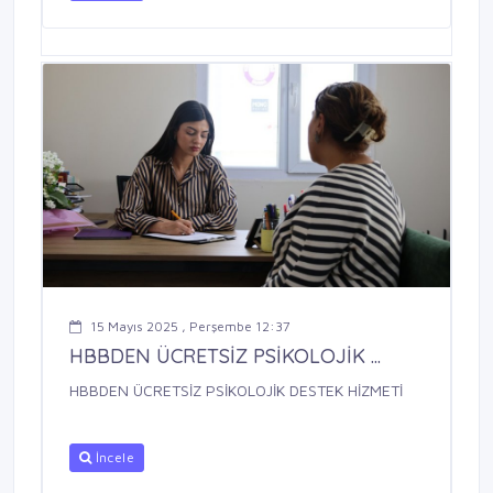
15 Mayıs 2025 , Perşembe 12:37
HBBDEN ÜCRETSİZ PSİKOLOJİK ...
HBBDEN ÜCRETSİZ PSİKOLOJİK DESTEK HİZMETİ
İncele