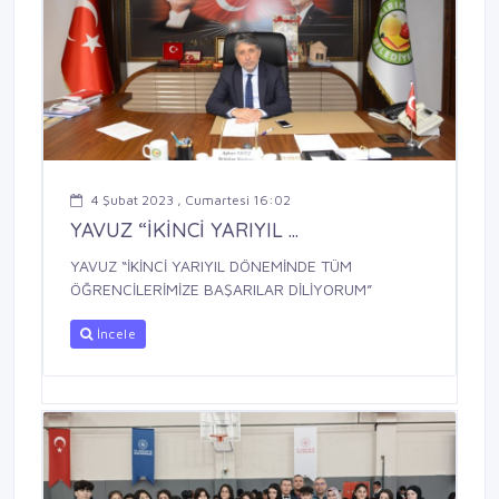
4 Şubat 2023 , Cumartesi 16:02
YAVUZ “İKİNCİ YARIYIL ...
YAVUZ “İKİNCİ YARIYIL DÖNEMİNDE TÜM
ÖĞRENCİLERİMİZE BAŞARILAR DİLİYORUM”
İncele