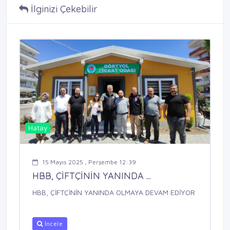
İlginizi Çekebilir
Hatay
15 Mayıs 2025 , Perşembe 12:39
HBB, ÇİFTÇİNİN YANINDA ...
HBB, ÇİFTÇİNİN YANINDA OLMAYA DEVAM EDİYOR
İncele