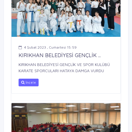
4 Şubat 2023 , Cumartesi 15:59
KIRIKHAN BELEDİYESİ GENÇLİK ...
KIRIKHAN BELEDİYESİ GENÇLİK VE SPOR KULÜBÜ
KARATE SPORCULARI HATAYA DAMGA VURDU
İncele