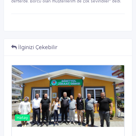
defterde. Borcu olan müşterilerim de çok sevindiler" dedi.
İlginizi Çekebilir
Hatay