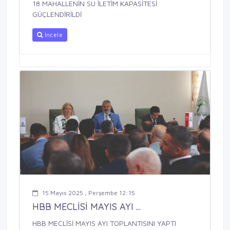
18 MAHALLENİN SU İLETİM KAPASİTESİ
GÜÇLENDİRİLDİ
İncele
15 Mayıs 2025 , Perşembe 12:15
HBB MECLİSİ MAYIS AYI ...
HBB MECLİSİ MAYIS AYI TOPLANTISINI YAPTI