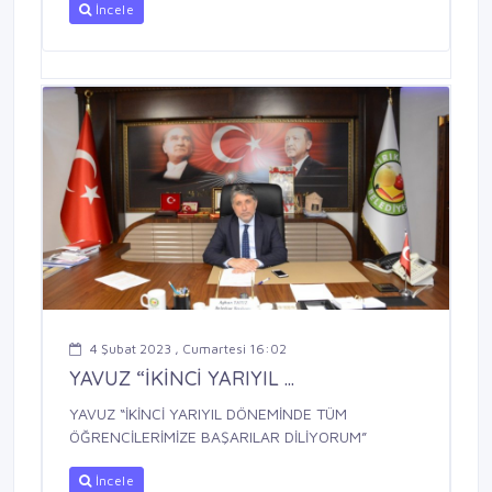
İncele
4 Şubat 2023 , Cumartesi 16:02
YAVUZ “İKİNCİ YARIYIL ...
YAVUZ “İKİNCİ YARIYIL DÖNEMİNDE TÜM
ÖĞRENCİLERİMİZE BAŞARILAR DİLİYORUM”
İncele