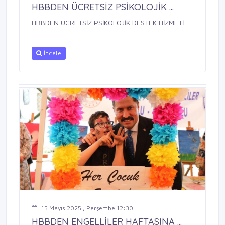
HBBDEN ÜCRETSİZ PSİKOLOJİK ...
HBBDEN ÜCRETSİZ PSİKOLOJİK DESTEK HİZMETİ
İncele
15 Mayıs 2025 , Perşembe 12:30
HBBDEN ENGELLİLER HAFTASINA ...