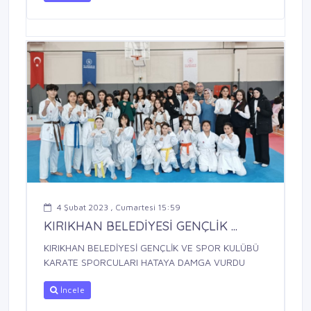
4 Şubat 2023 , Cumartesi 15:59
KIRIKHAN BELEDİYESİ GENÇLİK ...
KIRIKHAN BELEDİYESİ GENÇLİK VE SPOR KULÜBÜ
KARATE SPORCULARI HATAYA DAMGA VURDU
İncele