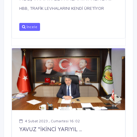
HBB, TRAFİK LEVHALARINI KENDİ ÜRETİYOR
İncele
4 Şubat 2023 , Cumartesi 16:02
YAVUZ “İKİNCİ YARIYIL ...