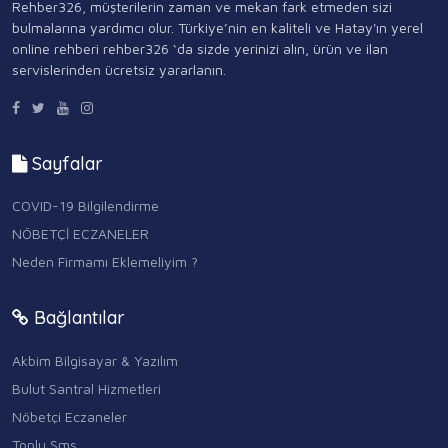
Rehber326, müşterilerin zaman ve mekan fark etmeden sizi
bulmalarına yardımcı olur. Türkiye’nin en kaliteli ve Hatay'ın yerel
online rehberi rehber326 ‘da sizde yerinizi alın, ürün ve ilan
servislerinden ücretsiz yararlanın.
Sayfalar
COVID-19 Bilgilendirme
NÖBETÇİ ECZANELER
Neden Firmamı Eklemeliyim ?
Bağlantılar
Akbim Bilgisayar & Yazılım
Bulut Santral Hizmetleri
Nöbetçi Eczaneler
Toplu Sms