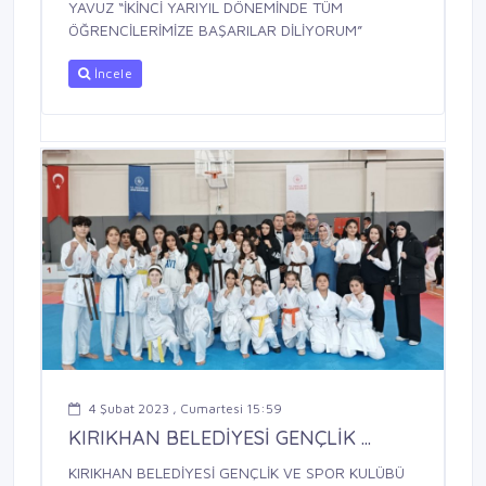
YAVUZ “İKİNCİ YARIYIL DÖNEMİNDE TÜM
ÖĞRENCİLERİMİZE BAŞARILAR DİLİYORUM”
İncele
4 Şubat 2023 , Cumartesi 15:59
KIRIKHAN BELEDİYESİ GENÇLİK ...
KIRIKHAN BELEDİYESİ GENÇLİK VE SPOR KULÜBÜ