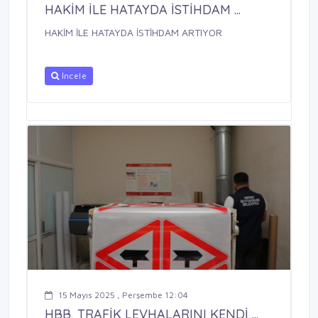
HAKİM İLE HATAYDA İSTİHDAM ...
HAKİM İLE HATAYDA İSTİHDAM ARTIYOR
İncele
15 Mayıs 2025 , Perşembe 12:04
HBB, TRAFİK LEVHALARINI KENDİ ...