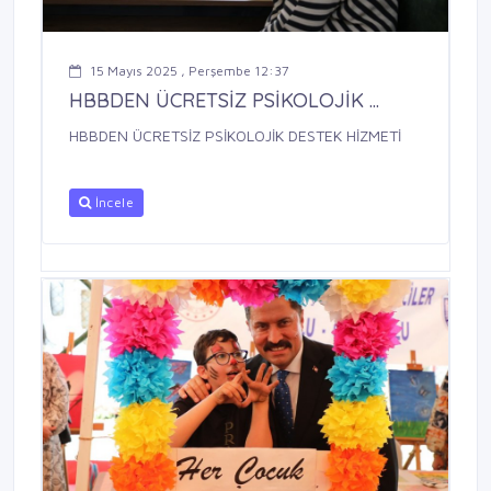
15 Mayıs 2025 , Perşembe 12:37
HBBDEN ÜCRETSİZ PSİKOLOJİK ...
HBBDEN ÜCRETSİZ PSİKOLOJİK DESTEK HİZMETİ
İncele