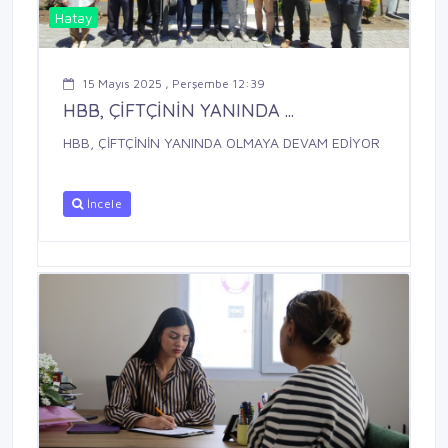
Hatay
15 Mayıs 2025 , Perşembe 12:39
HBB, ÇİFTÇİNİN YANINDA ...
HBB, ÇİFTÇİNİN YANINDA OLMAYA DEVAM EDİYOR
İncele