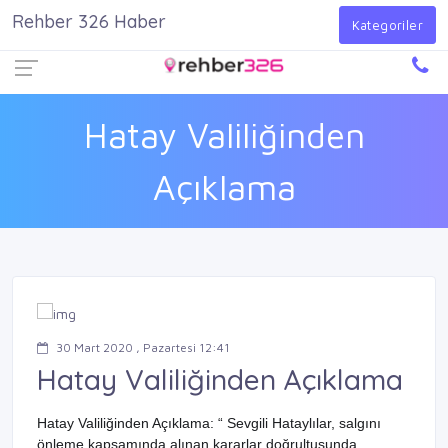
Rehber 326 Haber
Firma Ekle
Kayıt Ol
Giriş Yap
Kategoriler
Hatay Valiliğinden
Açıklama
30 Mart 2020 , Pazartesi 12:41
Hatay Valiliğinden Açıklama
Hatay Valiliğinden Açıklama: “ Sevgili Hataylılar, salgını 
önleme kapsamında alınan kararlar doğrultusunda 