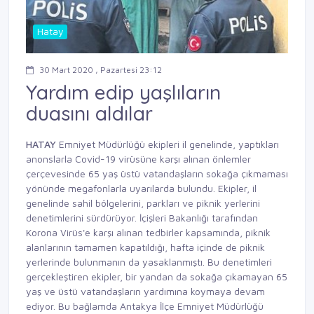
Hatay
30 Mart 2020 , Pazartesi 23:12
Yardım edip yaşlıların
duasını aldılar
HATAY
Emniyet Müdürlüğü ekipleri il genelinde, yaptıkları
anonslarla Covid-19 virüsüne karşı alınan önlemler
çerçevesinde 65 yaş üstü vatandaşların sokağa çıkmaması
yönünde megafonlarla uyarılarda bulundu. Ekipler, il
genelinde sahil bölgelerini, parkları ve piknik yerlerini
denetimlerini sürdürüyor. İçişleri Bakanlığı tarafından
Korona Virüs'e karşı alınan tedbirler kapsamında, piknik
alanlarının tamamen kapatıldığı, hafta içinde de piknik
yerlerinde bulunmanın da yasaklanmıştı. Bu denetimleri
gerçekleştiren ekipler, bir yandan da sokağa çıkamayan 65
yaş ve üstü vatandaşların yardımına koymaya devam
ediyor. Bu bağlamda Antakya İlçe Emniyet Müdürlüğü