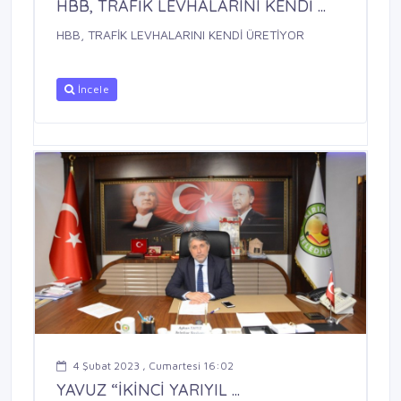
HBB, TRAFİK LEVHALARINI KENDİ ...
HBB, TRAFİK LEVHALARINI KENDİ ÜRETİYOR
İncele
4 Şubat 2023 , Cumartesi 16:02
YAVUZ “İKİNCİ YARIYIL ...