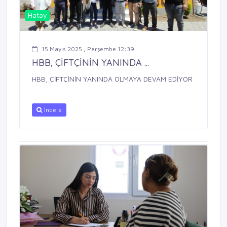
Hatay
15 Mayıs 2025 , Perşembe 12:39
HBB, ÇİFTÇİNİN YANINDA ...
HBB, ÇİFTÇİNİN YANINDA OLMAYA DEVAM EDİYOR
İncele