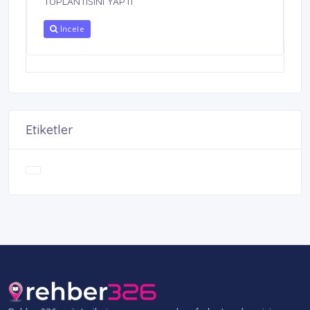
TOPLANTISINI YAPTI
İncele
Etiketler