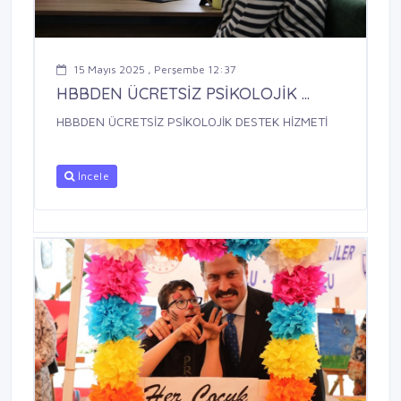
15 Mayıs 2025 , Perşembe 12:37
HBBDEN ÜCRETSİZ PSİKOLOJİK ...
HBBDEN ÜCRETSİZ PSİKOLOJİK DESTEK HİZMETİ
İncele