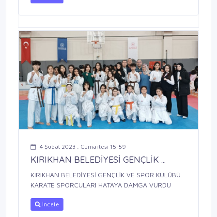
4 Şubat 2023 , Cumartesi 15:59
KIRIKHAN BELEDİYESİ GENÇLİK ...
KIRIKHAN BELEDİYESİ GENÇLİK VE SPOR KULÜBÜ
KARATE SPORCULARI HATAYA DAMGA VURDU
İncele