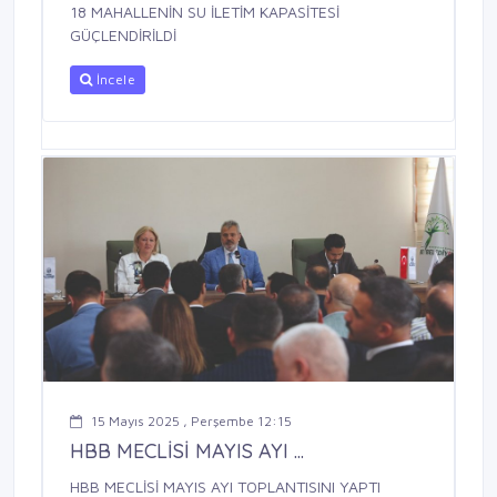
18 MAHALLENİN SU İLETİM KAPASİTESİ
GÜÇLENDİRİLDİ
İncele
15 Mayıs 2025 , Perşembe 12:15
HBB MECLİSİ MAYIS AYI ...
HBB MECLİSİ MAYIS AYI TOPLANTISINI YAPTI