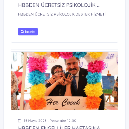
HBBDEN ÜCRETSİZ PSİKOLOJİK ...
HBBDEN ÜCRETSİZ PSİKOLOJİK DESTEK HİZMETİ
İncele
15 Mayıs 2025 , Perşembe 12:30
HBBDEN ENGELLİLER HAFTASINA ...