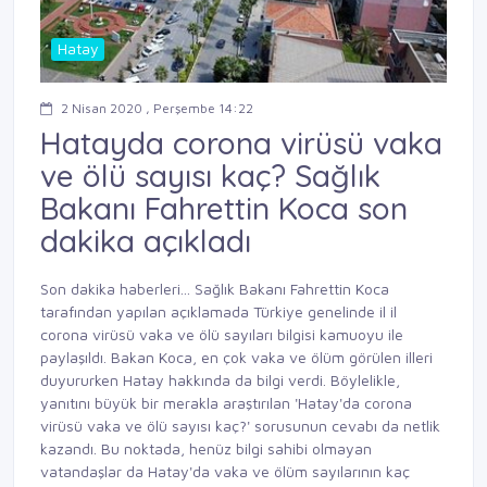
Hatay
2 Nisan 2020 , Perşembe 14:22
Hatayda corona virüsü vaka
ve ölü sayısı kaç? Sağlık
Bakanı Fahrettin Koca son
dakika açıkladı
Son dakika haberleri... Sağlık Bakanı Fahrettin Koca
tarafından yapılan açıklamada Türkiye genelinde il il
corona virüsü vaka ve ölü sayıları bilgisi kamuoyu ile
paylaşıldı. Bakan Koca, en çok vaka ve ölüm görülen illeri
duyururken Hatay hakkında da bilgi verdi. Böylelikle,
yanıtını büyük bir merakla araştırılan 'Hatay'da corona
virüsü vaka ve ölü sayısı kaç?' sorusunun cevabı da netlik
kazandı. Bu noktada, henüz bilgi sahibi olmayan
vatandaşlar da Hatay'da vaka ve ölüm sayılarının kaç