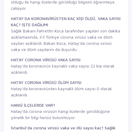
olduğu ile hangi ilçelerde görüldüğü bilgisini öğrenmeye
çalışıyor.
HATAY'DA KORONAVİRÜSTEN KAÇ KİŞİ ÖLDÜ, VAKA SAYISI
KAÇ? İŞTE DAĞILIMI
Sağlık Bakanı Fahrettin Koca tarafından yapılan son dakika
açıklamasında, il il Türkiye corona virüsü vaka ve ölüm
sayıları açıklandı. Bakan Koca, Hatay'da corona virüsü
vaka ve ölüm sayılarını da duyurdu.
HATAY CORONA VİRÜSÜ VAKA SAYISI
Hatay'da koronavirüs kaynaklı vaka sayısı 22 kişi olarak
açıklandı.
HATAY CORONA VİRÜSÜ ÖLÜM SAYISI
Hatay'da koronavirüsten kaynaklı ölüm sayısı 0 olarak
açıklandı.
HANGİ İLÇELERDE VAR?
Hatay'da corona virüsün hangi ilçelerde görüldüğüne
yönelik bir bilgi henüz bulunmuyor.
İstanbul'da corona virüsü vaka ve ölü sayısı kaç? Sağlık