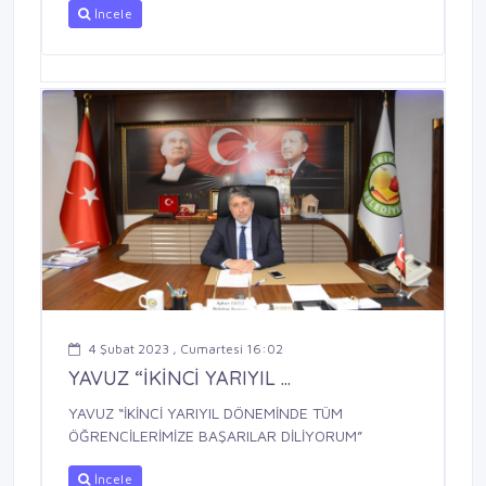
İncele
4 Şubat 2023 , Cumartesi 16:02
YAVUZ “İKİNCİ YARIYIL ...
YAVUZ “İKİNCİ YARIYIL DÖNEMİNDE TÜM
ÖĞRENCİLERİMİZE BAŞARILAR DİLİYORUM”
İncele