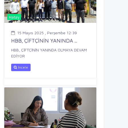
Hatay
15 Mayıs 2025 , Perşembe 12:39
HBB, ÇİFTÇİNİN YANINDA ...
HBB, ÇİFTÇİNİN YANINDA OLMAYA DEVAM
EDİYOR
İncele