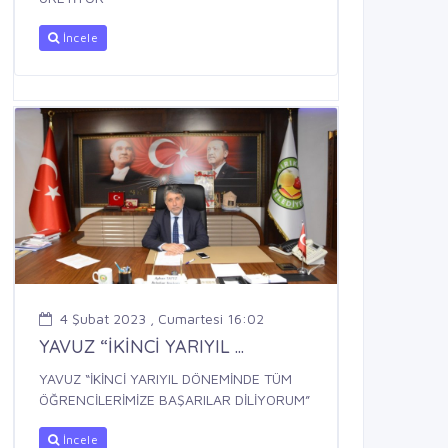
İncele
4 Şubat 2023 , Cumartesi 16:02
YAVUZ “İKİNCİ YARIYIL ...
YAVUZ “İKİNCİ YARIYIL DÖNEMİNDE TÜM
ÖĞRENCİLERİMİZE BAŞARILAR DİLİYORUM”
İncele