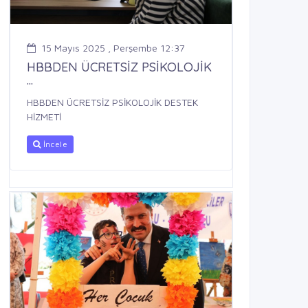
15 Mayıs 2025 , Perşembe 12:37
HBBDEN ÜCRETSİZ PSİKOLOJİK
...
HBBDEN ÜCRETSİZ PSİKOLOJİK DESTEK
HİZMETİ
İncele