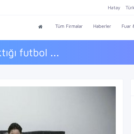
Hatay
Tür
Tüm Firmalar
Haberler
Fuar &
ığı futbol ...