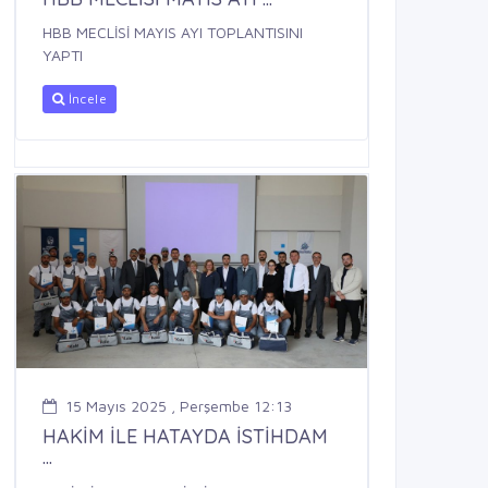
HBB MECLİSİ MAYIS AYI TOPLANTISINI
YAPTI
İncele
15 Mayıs 2025 , Perşembe 12:13
HAKİM İLE HATAYDA İSTİHDAM
...