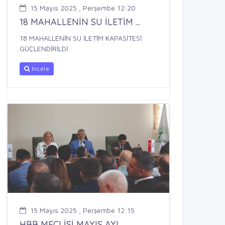
15 Mayıs 2025 , Perşembe 12:20
18 MAHALLENİN SU İLETİM ...
18 MAHALLENİN SU İLETİM KAPASİTESİ
GÜÇLENDİRİLDİ
İncele
15 Mayıs 2025 , Perşembe 12:15
HBB MECLİSİ MAYIS AYI ...