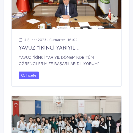
4 Şubat 2023 , Cumartesi 16:02
YAVUZ “İKİNCİ YARIYIL ...
YAVUZ “İKİNCİ YARIYIL DÖNEMİNDE TÜM
ÖĞRENCİLERİMİZE BAŞARILAR DİLİYORUM”
İncele