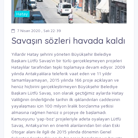
Hatay
7 Nisan 2020 , Salı 22:39
Savaşın sözleri havada kaldı
Yıllardır Hatay şehrini yöneten Büyükşehir Belediye
Başkanı Lütfü Savaş'ın bir türlü gerçekleşmeyen projeleri
Hataylılar tarafından tepki toplamaya devam ediyor. 2009
yılında Antakyalılara teleferik vaat eden ve 11 yıldır
tamamlayamayan, 2015 yılında 166 proje açıklayan ve
henüz hiçbirini gerçekleştirmeyen Büyükşehir Belediye
Başkanı Lütfü Savaş, son olarak geçtiğimiz aylarda Hatay
Valiliğinin önderliğinde tarihin ilk ışıklandırılan caddesinin
yayalaşması için 100 milyon liralık borçlanma yetkisi
almasına rağmen henüz o projeye de başlamadı.
Kamuoyunu 'yap-boz' projeleriyle adeta oyalayan Lütfü
Savaş, Antakya'nın en önemli alanlarından biri olan Eski
Otogar alanı ile ilgili de 2015 yılında dönemin Genel