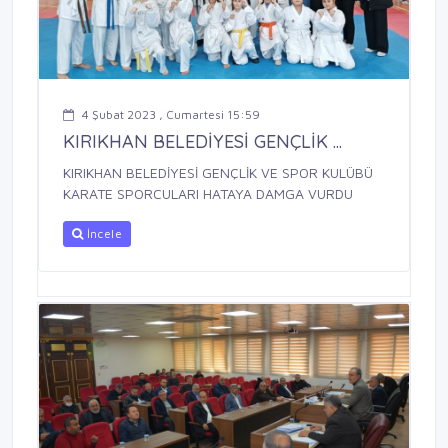
4 Şubat 2023 , Cumartesi 15:59
KIRIKHAN BELEDİYESİ GENÇLİK ...
KIRIKHAN BELEDİYESİ GENÇLİK VE SPOR KULÜBÜ
KARATE SPORCULARI HATAYA DAMGA VURDU
İncele