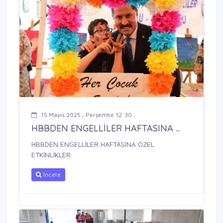
15 Mayıs 2025 , Perşembe 12:30
HBBDEN ENGELLİLER HAFTASINA ...
HBBDEN ENGELLİLER HAFTASINA ÖZEL
ETKİNLİKLER
İncele