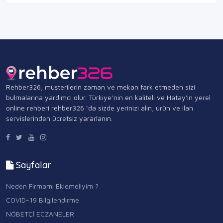
Rehber326, müşterilerin zaman ve mekan fark etmeden sizi
bulmalarına yardımcı olur. Türkiye’nin en kaliteli ve Hatay'ın yerel
online rehberi rehber326 ‘da sizde yerinizi alın, ürün ve ilan
servislerinden ücretsiz yararlanın.
Sayfalar
Neden Firmamı Eklemeliyim ?
COVID-19 Bilgilendirme
NÖBETÇİ ECZANELER