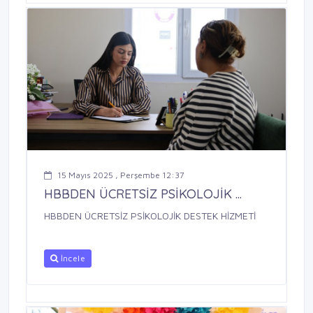
15 Mayıs 2025 , Perşembe 12:37
HBBDEN ÜCRETSİZ PSİKOLOJİK ...
HBBDEN ÜCRETSİZ PSİKOLOJİK DESTEK HİZMETİ
İncele