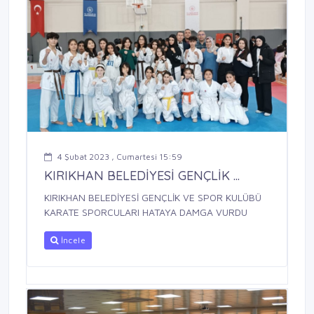
4 Şubat 2023 , Cumartesi 15:59
KIRIKHAN BELEDİYESİ GENÇLİK ...
KIRIKHAN BELEDİYESİ GENÇLİK VE SPOR KULÜBÜ
KARATE SPORCULARI HATAYA DAMGA VURDU
İncele