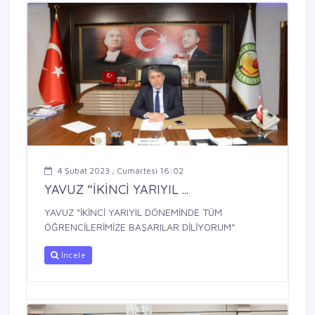
4 Şubat 2023 , Cumartesi 16:02
YAVUZ “İKİNCİ YARIYIL ...
YAVUZ “İKİNCİ YARIYIL DÖNEMİNDE TÜM
ÖĞRENCİLERİMİZE BAŞARILAR DİLİYORUM”
İncele