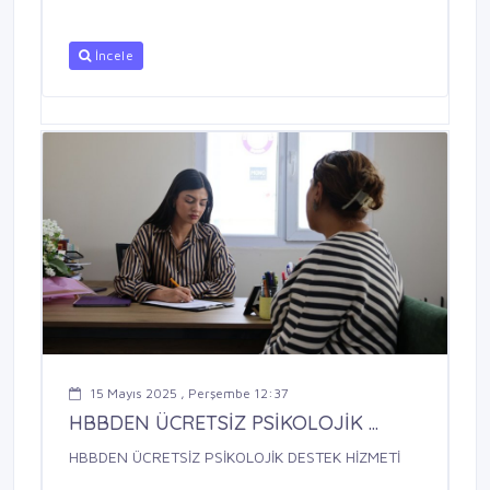
İncele
15 Mayıs 2025 , Perşembe 12:37
HBBDEN ÜCRETSİZ PSİKOLOJİK ...
HBBDEN ÜCRETSİZ PSİKOLOJİK DESTEK HİZMETİ