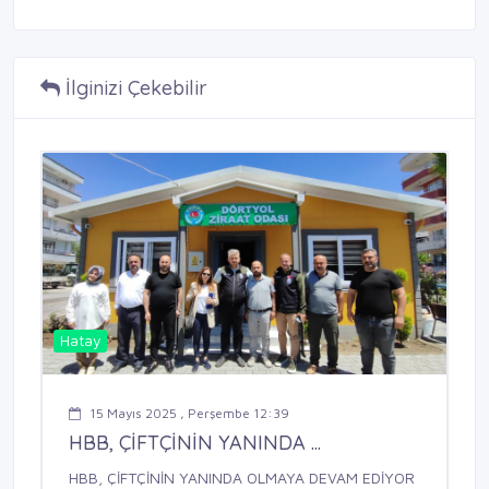
İlginizi Çekebilir
Hatay
15 Mayıs 2025 , Perşembe 12:39
HBB, ÇİFTÇİNİN YANINDA ...
HBB, ÇİFTÇİNİN YANINDA OLMAYA DEVAM EDİYOR