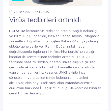
7 Nisan 2020 , Salı 22:35
Virüs tedbirleri artırıldı
HATAY'DA
koronavirüs tedbirleri artırıldı. Sağlık Bakanlığı
ve Bilim Kurulu önerileri, Başkan Recep Tayyip Erdoğan'ın
talimatları doğrultusunda, İçişleri Bakanlığı'nın yayınlamış
olduğu genelge ile Vali Rahmi Doğan'ın talimatları
doğrultusunda toplanan İl Hıfzıssıhha Kurulu'nun aldığı
kararlar ile kentte alınan tedbirler arttırıldı. 3.4.2020
tarihinde saat 24.00'den itibaren ilimize giriş ve çıkışlar
geçici olarak kapatılırken kolluk kuvvetlerimiz tarafından
yapılan denetimler hız kazandı. UMKE ekiplerince
sürücülerin ve araç içerisinde bulunanların ateşleri
ölçülüyor, ekipler yüksek ateşi olan vatandaşlarımızın
durumları hakkında İl Sağlık Müdürlüğü ile koordine kurarak
gerekli önlemleri alıyor.