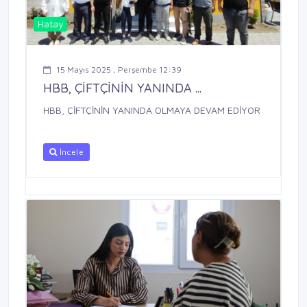
Hatay
15 Mayıs 2025 , Perşembe 12:39
HBB, ÇİFTÇİNİN YANINDA ...
HBB, ÇİFTÇİNİN YANINDA OLMAYA DEVAM EDİYOR
İncele