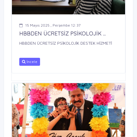
15 Mayıs 2025 , Perşembe 12:37
HBBDEN ÜCRETSİZ PSİKOLOJİK ...
HBBDEN ÜCRETSİZ PSİKOLOJİK DESTEK HİZMETİ
İncele