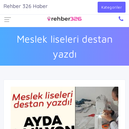
Rehber 326 Haber
Firma Ekle
Kayıt Ol
Giriş Yap
Kategoriler
Meslek liseleri destan
yazdı