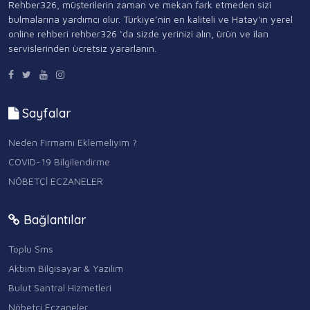
Rehber326, müşterilerin zaman ve mekan fark etmeden sizi
bulmalarına yardımcı olur. Türkiye’nin en kaliteli ve Hatay'ın yerel
online rehberi rehber326 ‘da sizde yerinizi alın, ürün ve ilan
servislerinden ücretsiz yararlanın.
Sayfalar
Neden Firmamı Eklemeliyim ?
COVID-19 Bilgilendirme
NÖBETÇİ ECZANELER
Bağlantılar
Toplu Sms
Akbim Bilgisayar & Yazılım
Bulut Santral Hizmetleri
Nöbetçi Eczaneler