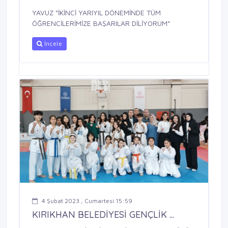
YAVUZ “İKİNCİ YARIYIL DÖNEMİNDE TÜM
ÖĞRENCİLERİMİZE BAŞARILAR DİLİYORUM”
İncele
4 Şubat 2023 , Cumartesi 15:59
KIRIKHAN BELEDİYESİ GENÇLİK ...