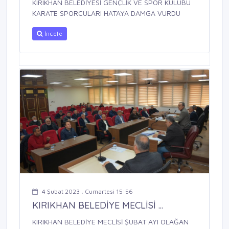
KIRIKHAN BELEDİYESİ GENÇLİK VE SPOR KULÜBÜ
KARATE SPORCULARI HATAYA DAMGA VURDU
İncele
4 Şubat 2023 , Cumartesi 15:56
KIRIKHAN BELEDİYE MECLİSİ ...
KIRIKHAN BELEDİYE MECLİSİ ŞUBAT AYI OLAĞAN