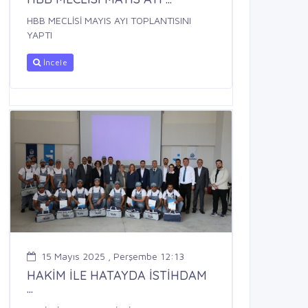
HBB MECLİSİ MAYIS AYI TOPLANTISINI
YAPTI
İncele
15 Mayıs 2025 , Perşembe 12:13
HAKİM İLE HATAYDA İSTİHDAM
...