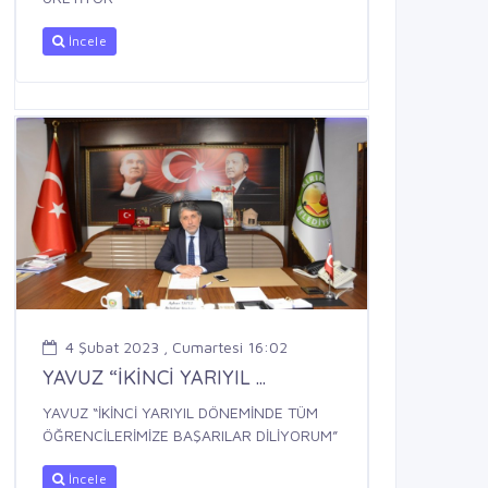
İncele
4 Şubat 2023 , Cumartesi 16:02
YAVUZ “İKİNCİ YARIYIL ...
YAVUZ “İKİNCİ YARIYIL DÖNEMİNDE TÜM
ÖĞRENCİLERİMİZE BAŞARILAR DİLİYORUM”
İncele