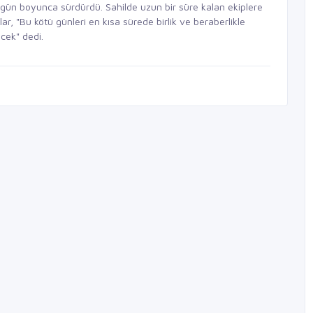
i gün boyunca sürdürdü. Sahilde uzun bir süre kalan ekiplere
ar, "Bu kötü günleri en kısa sürede birlik ve beraberlikle
ecek" dedi.