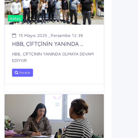
Hatay
15 Mayıs 2025 , Perşembe 12:39
HBB, ÇİFTÇİNİN YANINDA ...
HBB, ÇİFTÇİNİN YANINDA OLMAYA DEVAM
EDİYOR
İncele