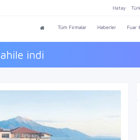
Hatay
Tür
Tüm Firmalar
Haberler
Fuar &
hile indi