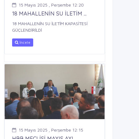
15 Mayıs 2025 , Perşembe 12:20
18 MAHALLENİN SU İLETİM ...
18 MAHALLENİN SU İLETİM KAPASİTESİ
GÜÇLENDİRİLDİ
İncele
15 Mayıs 2025 , Perşembe 12:15
HBB MECLİSİ MAYIS AYI ...