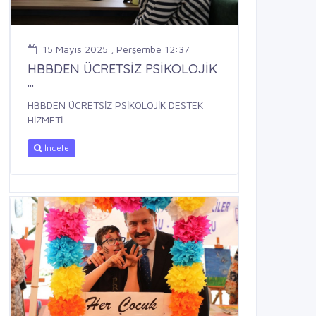
15 Mayıs 2025 , Perşembe 12:37
HBBDEN ÜCRETSİZ PSİKOLOJİK
...
HBBDEN ÜCRETSİZ PSİKOLOJİK DESTEK
HİZMETİ
İncele