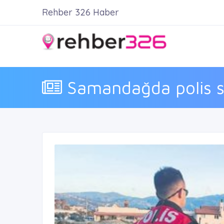
Rehber 326 Haber
Samandağda polis sa