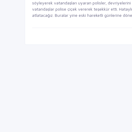
söyleyerek vatandaşları uyaran polisler, devriyelerin
vatandaşlar polise çiçek vererek teşekkür etti. Hataylıl
atlatacağız. Buralar yine eski hareketli günlerine dön