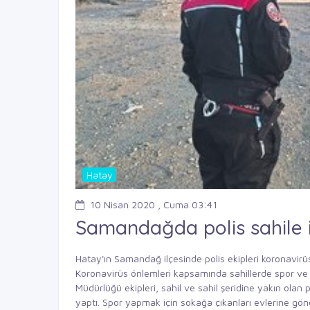
Hatay
10 Nisan 2020 , Cuma 03:41
Samandağda polis sahile 
Hatay'ın Samandağ ilçesinde polis ekipleri koronavir
Koronavirüs önlemleri kapsamında sahillerde spor ve
Müdürlüğü ekipleri, sahil ve sahil şeridine yakın olan
yaptı. Spor yapmak için sokağa çıkanları evlerine gön