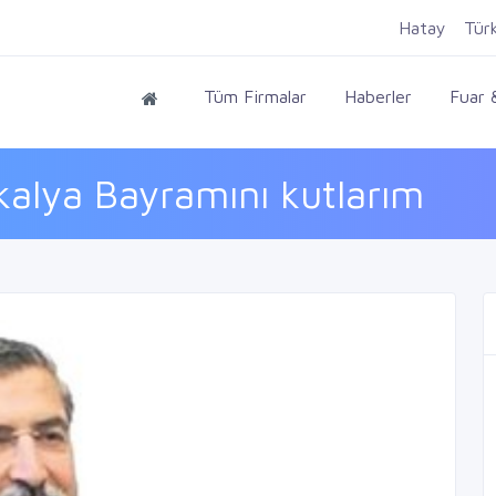
Hatay
Tür
Tüm Firmalar
Haberler
Fuar &
kalya Bayramını kutlarım