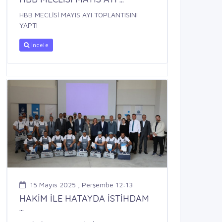
HBB MECLİSİ MAYIS AYI TOPLANTISINI
YAPTI
İncele
15 Mayıs 2025 , Perşembe 12:13
HAKİM İLE HATAYDA İSTİHDAM
...