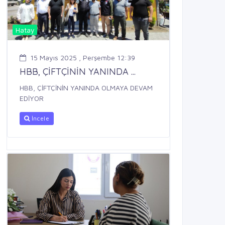
Hatay
15 Mayıs 2025 , Perşembe 12:39
HBB, ÇİFTÇİNİN YANINDA ...
HBB, ÇİFTÇİNİN YANINDA OLMAYA DEVAM
EDİYOR
İncele