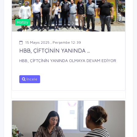
Hatay
15 Mayıs 2025 , Perşembe 12:39
HBB, ÇİFTÇİNİN YANINDA ...
HBB, ÇİFTÇİNİN YANINDA OLMAYA DEVAM EDİYOR
İncele