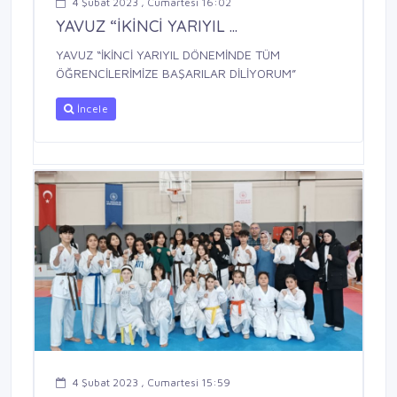
4 Şubat 2023 , Cumartesi 16:02
YAVUZ “İKİNCİ YARIYIL ...
YAVUZ “İKİNCİ YARIYIL DÖNEMİNDE TÜM
ÖĞRENCİLERİMİZE BAŞARILAR DİLİYORUM”
İncele
4 Şubat 2023 , Cumartesi 15:59