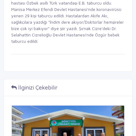
hastası Özbek asıllı Türk vatandaşı E.B. taburcu oldu.
Manisa Merkez Efendi Devlet Hastanesi'nde koronavirüsü
yenen 29 kişi taburcu edildi. Hastalardan Akife Akı,
sağlıkçılara yazdığı "İndim dere akıyor/Doktorlar hemşireler
bize çok iyi bakıyor" diye şiir yazdı. Şırnak Cizre'deki Dr.
Selahattin Cizrelioğlu Devlet Hastanesi'nde Özgür bebek
taburcu edildi.
İlginizi Çekebilir