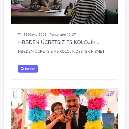
15 Mayıs 2025 , Perşembe 12:37
HBBDEN ÜCRETSİZ PSİKOLOJİK ...
HBBDEN ÜCRETSİZ PSİKOLOJİK DESTEK HİZMETİ
İncele