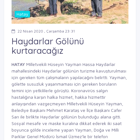
Hatay
22 Nisan 2020 , Çarşamba 23:31
Haydarlar Gölünü
kurtaracağız
HATAY
Milletvekili Hüseyin Yayman Hassa Haydarlar
mahallesindeki Haydarlar gölünün turizme kavuşturulması
için gereken tüm çalışmaların yapılacağını belirtti. Yayman,
gölette susuzluk yaşanmaması için gereken boruların
temini için yetkililerle görüştü. Koronavirüs salgın
hastalığına karşın halka hizmet, hakka hizmettir
anlayışından vazgeçmeyen Milletvekili Hüseyin Yayman,
Belediye Başkanı Mehmet Karataş ve İlçe Başkanı Cafer
Sarı ile birlikte Haydarlar gölünün bulunduğu alana gitti.
Sosyal mesafe ve maske kuralına dikkat ederek iki saat
boyunca gölde inceleme yapan Yayman, Doğa ve Milli
Parklar Genel Müdürü İsmail Üzmez'le bir telefon