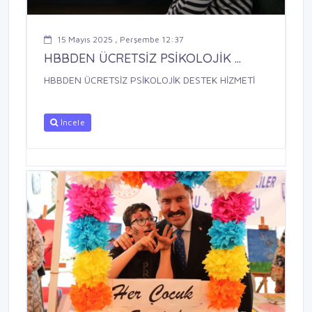
15 Mayıs 2025 , Perşembe 12:37
HBBDEN ÜCRETSİZ PSİKOLOJİK ...
HBBDEN ÜCRETSİZ PSİKOLOJİK DESTEK HİZMETİ
İncele