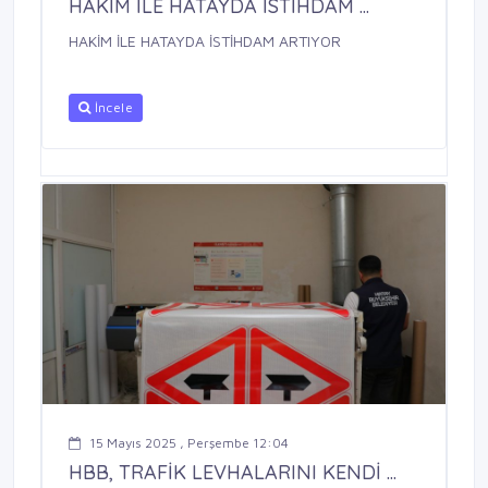
HAKİM İLE HATAYDA İSTİHDAM ...
HAKİM İLE HATAYDA İSTİHDAM ARTIYOR
İncele
15 Mayıs 2025 , Perşembe 12:04
HBB, TRAFİK LEVHALARINI KENDİ ...