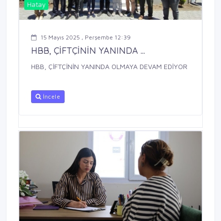
Hatay
15 Mayıs 2025 , Perşembe 12:39
HBB, ÇİFTÇİNİN YANINDA ...
HBB, ÇİFTÇİNİN YANINDA OLMAYA DEVAM EDİYOR
İncele