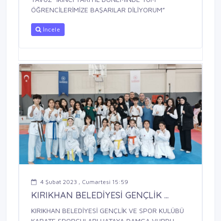
ÖĞRENCİLERİMİZE BAŞARILAR DİLİYORUM”
İncele
4 Şubat 2023 , Cumartesi 15:59
KIRIKHAN BELEDİYESİ GENÇLİK ...
KIRIKHAN BELEDİYESİ GENÇLİK VE SPOR KULÜBÜ
KARATE SPORCULARI HATAYA DAMGA VURDU