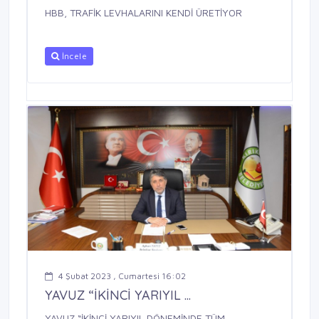
HBB, TRAFİK LEVHALARINI KENDİ ÜRETİYOR
İncele
4 Şubat 2023 , Cumartesi 16:02
YAVUZ “İKİNCİ YARIYIL ...
YAVUZ “İKİNCİ YARIYIL DÖNEMİNDE TÜM