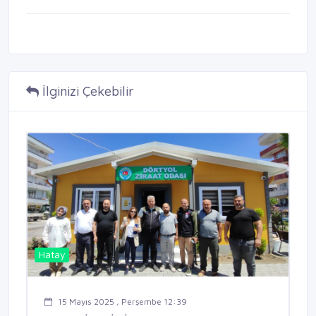
İlginizi Çekebilir
Hatay
15 Mayıs 2025 , Perşembe 12:39