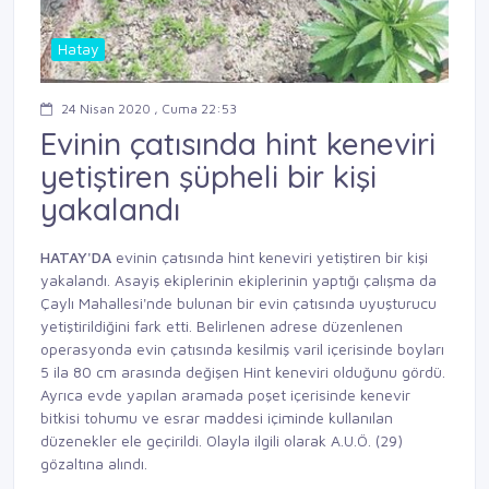
Hatay
24 Nisan 2020 , Cuma 22:53
Evinin çatısında hint keneviri
yetiştiren şüpheli bir kişi
yakalandı
HATAY'DA
evinin çatısında hint keneviri yetiştiren bir kişi
yakalandı. Asayiş ekiplerinin ekiplerinin yaptığı çalışma da
Çaylı Mahallesi'nde bulunan bir evin çatısında uyuşturucu
yetiştirildiğini fark etti. Belirlenen adrese düzenlenen
operasyonda evin çatısında kesilmiş varil içerisinde boyları
5 ila 80 cm arasında değişen Hint keneviri olduğunu gördü.
Ayrıca evde yapılan aramada poşet içerisinde kenevir
bitkisi tohumu ve esrar maddesi içiminde kullanılan
düzenekler ele geçirildi. Olayla ilgili olarak A.U.Ö. (29)
gözaltına alındı.