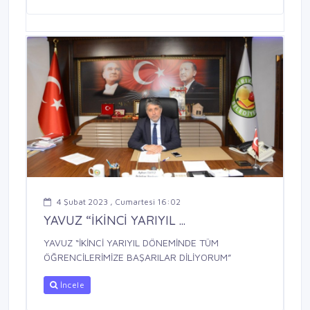
4 Şubat 2023 , Cumartesi 16:02
YAVUZ “İKİNCİ YARIYIL ...
YAVUZ “İKİNCİ YARIYIL DÖNEMİNDE TÜM
ÖĞRENCİLERİMİZE BAŞARILAR DİLİYORUM”
İncele