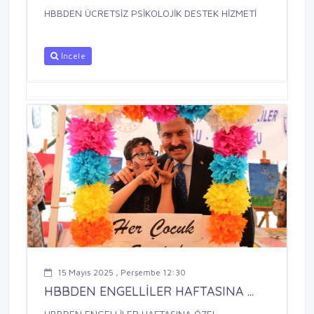
HBBDEN ÜCRETSİZ PSİKOLOJİK DESTEK HİZMETİ
İncele
15 Mayıs 2025 , Perşembe 12:30
HBBDEN ENGELLİLER HAFTASINA ...
HBBDEN ENGELLİLER HAFTASINA ÖZEL