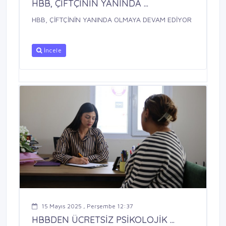
HBB, ÇİFTÇİNİN YANINDA ...
HBB, ÇİFTÇİNİN YANINDA OLMAYA DEVAM EDİYOR
İncele
15 Mayıs 2025 , Perşembe 12:37
HBBDEN ÜCRETSİZ PSİKOLOJİK ...