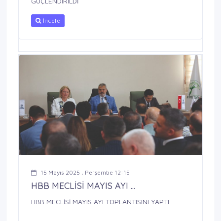
GÜÇLENDİRİLDİ
İncele
15 Mayıs 2025 , Perşembe 12:15
HBB MECLİSİ MAYIS AYI ...
HBB MECLİSİ MAYIS AYI TOPLANTISINI YAPTI