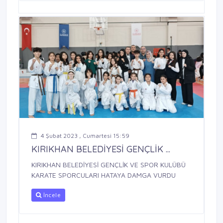
4 Şubat 2023 , Cumartesi 15:59
KIRIKHAN BELEDİYESİ GENÇLİK ...
KIRIKHAN BELEDİYESİ GENÇLİK VE SPOR KULÜBÜ
KARATE SPORCULARI HATAYA DAMGA VURDU
İncele