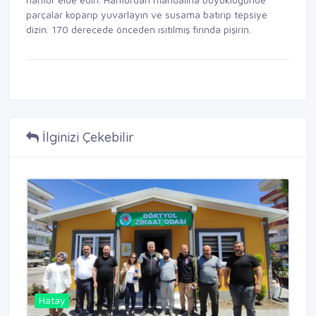
parçalar koparıp yuvarlayın ve susama batırıp tepsiye
dizin. 170 derecede önceden ısıtılmış fırında pişirin.
İlginizi Çekebilir
Hatay