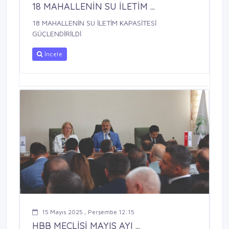
18 MAHALLENİN SU İLETİM ...
18 MAHALLENİN SU İLETİM KAPASİTESİ
GÜÇLENDİRİLDİ
İncele
15 Mayıs 2025 , Perşembe 12:15
HBB MECLİSİ MAYIS AYI ...