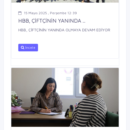
15 Mayıs 2025 , Perşembe 12:39
HBB, ÇİFTÇİNİN YANINDA ...
HBB, ÇİFTÇİNİN YANINDA OLMAYA DEVAM EDİYOR
İncele