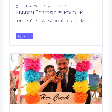
15 Mayıs 2025 , Perşembe 12:37
HBBDEN ÜCRETSİZ PSİKOLOJİK ...
HBBDEN ÜCRETSİZ PSİKOLOJİK DESTEK HİZMETİ
İncele