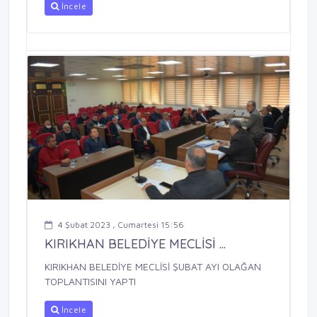
İncele
4 Şubat 2023 , Cumartesi 15:56
KIRIKHAN BELEDİYE MECLİSİ ...
KIRIKHAN BELEDİYE MECLİSİ ŞUBAT AYI OLAĞAN
TOPLANTISINI YAPTI
İncele