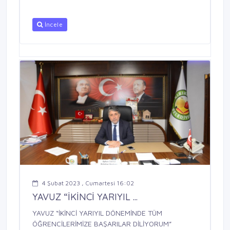
İncele
4 Şubat 2023 , Cumartesi 16:02
YAVUZ “İKİNCİ YARIYIL ...
YAVUZ “İKİNCİ YARIYIL DÖNEMİNDE TÜM
ÖĞRENCİLERİMİZE BAŞARILAR DİLİYORUM”