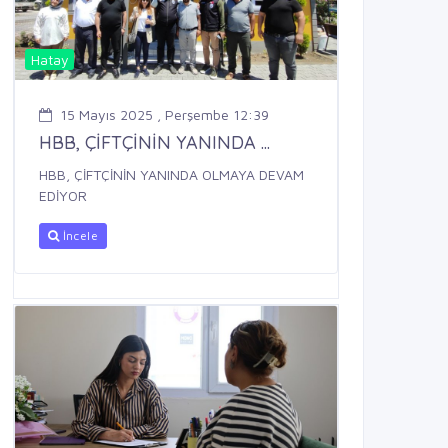
Hatay
15 Mayıs 2025 , Perşembe 12:39
HBB, ÇİFTÇİNİN YANINDA ...
HBB, ÇİFTÇİNİN YANINDA OLMAYA DEVAM
EDİYOR
İncele