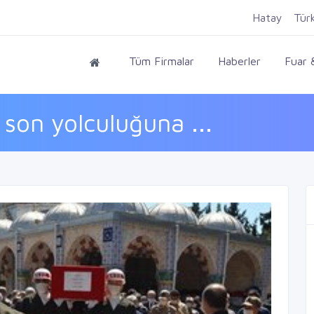
Hatay
Tür
Tüm Firmalar
Haberler
Fuar &
son yolculuğuna ...