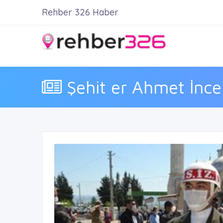
Rehber 326 Haber
Şehit er Ahmet İnce 