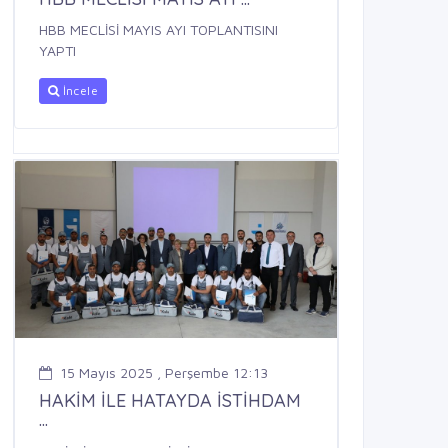
HBB MECLİSİ MAYIS AYI TOPLANTISINI
YAPTI
İncele
15 Mayıs 2025 , Perşembe 12:13
HAKİM İLE HATAYDA İSTİHDAM
...