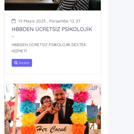
15 Mayıs 2025 , Perşembe 12:37
HBBDEN ÜCRETSİZ PSİKOLOJİK
...
HBBDEN ÜCRETSİZ PSİKOLOJİK DESTEK
HİZMETİ
İncele