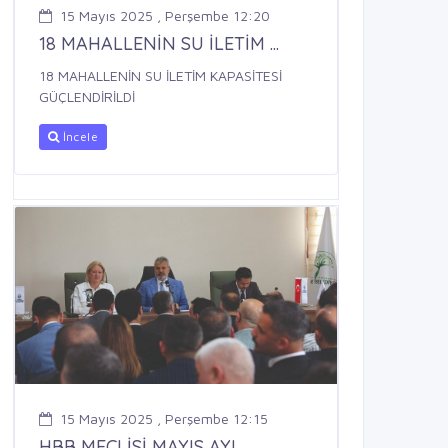
15 Mayıs 2025 , Perşembe 12:20
18 MAHALLENİN SU İLETİM ...
18 MAHALLENİN SU İLETİM KAPASİTESİ
GÜÇLENDİRİLDİ
İncele
15 Mayıs 2025 , Perşembe 12:15
HBB MECLİSİ MAYIS AYI ...