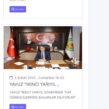
İncele
4 Şubat 2023 , Cumartesi 16:02
YAVUZ “İKİNCİ YARIYIL ...
YAVUZ “İKİNCİ YARIYIL DÖNEMİNDE TÜM
ÖĞRENCİLERİMİZE BAŞARILAR DİLİYORUM”
İncele