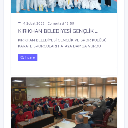
4 Şubat 2023 , Cumartesi 15:59
KIRIKHAN BELEDİYESİ GENÇLİK ...
KIRIKHAN BELEDİYESİ GENÇLİK VE SPOR KULÜBÜ
KARATE SPORCULARI HATAYA DAMGA VURDU
İncele