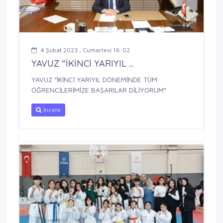
4 Şubat 2023 , Cumartesi 16:02
YAVUZ “İKİNCİ YARIYIL ...
YAVUZ “İKİNCİ YARIYIL DÖNEMİNDE TÜM
ÖĞRENCİLERİMİZE BAŞARILAR DİLİYORUM”
İncele