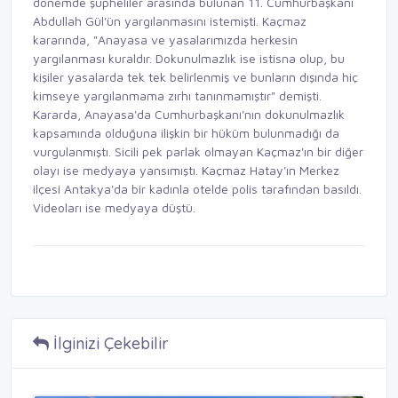
dönemde şüpheliler arasında bulunan 11. Cumhurbaşkanı
Abdullah Gül'ün yargılanmasını istemişti. Kaçmaz
kararında, "Anayasa ve yasalarımızda herkesin
yargılanması kuraldır. Dokunulmazlık ise istisna olup, bu
kişiler yasalarda tek tek belirlenmiş ve bunların dışında hiç
kimseye yargılanmama zırhı tanınmamıştır" demişti.
Kararda, Anayasa'da Cumhurbaşkanı'nın dokunulmazlık
kapsamında olduğuna ilişkin bir hüküm bulunmadığı da
vurgulanmıştı. Sicili pek parlak olmayan Kaçmaz'ın bir diğer
olayı ise medyaya yansımıştı. Kaçmaz Hatay'ın Merkez
ilçesi Antakya'da bir kadınla otelde polis tarafından basıldı.
Videoları ise medyaya düştü.
İlginizi Çekebilir