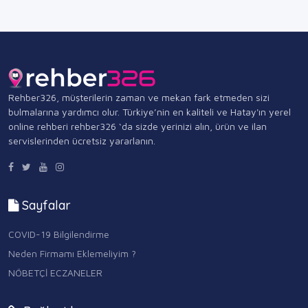
Rehber326, müşterilerin zaman ve mekan fark etmeden sizi
bulmalarına yardımcı olur. Türkiye’nin en kaliteli ve Hatay'ın yerel
online rehberi rehber326 ‘da sizde yerinizi alın, ürün ve ilan
servislerinden ücretsiz yararlanın.
Sayfalar
COVID-19 Bilgilendirme
Neden Firmamı Eklemeliyim ?
NÖBETÇİ ECZANELER