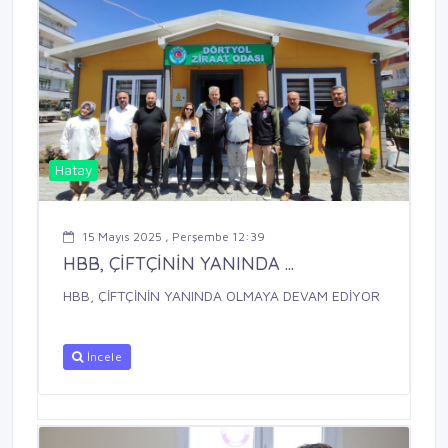
Hatay
15 Mayıs 2025 , Perşembe 12:39
HBB, ÇİFTÇİNİN YANINDA ...
HBB, ÇİFTÇİNİN YANINDA OLMAYA DEVAM EDİYOR
İncele