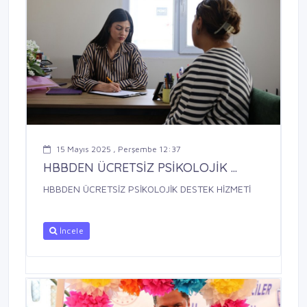
15 Mayıs 2025 , Perşembe 12:37
HBBDEN ÜCRETSİZ PSİKOLOJİK ...
HBBDEN ÜCRETSİZ PSİKOLOJİK DESTEK HİZMETİ
İncele