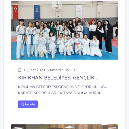
4 Şubat 2023 , Cumartesi 15:59
KIRIKHAN BELEDİYESİ GENÇLİK ...
KIRIKHAN BELEDİYESİ GENÇLİK VE SPOR KULÜBÜ
KARATE SPORCULARI HATAYA DAMGA VURDU
İncele