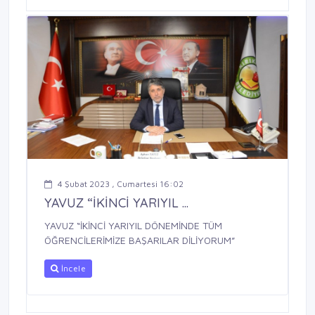
4 Şubat 2023 , Cumartesi 16:02
YAVUZ “İKİNCİ YARIYIL ...
YAVUZ “İKİNCİ YARIYIL DÖNEMİNDE TÜM
ÖĞRENCİLERİMİZE BAŞARILAR DİLİYORUM”
İncele