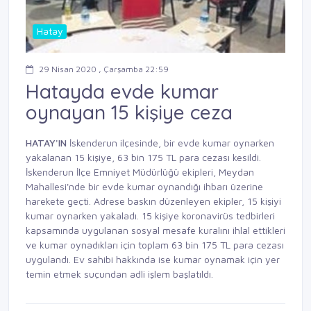
Hatay
29 Nisan 2020 , Çarşamba 22:59
Hatayda evde kumar
oynayan 15 kişiye ceza
HATAY'IN
İskenderun ilçesinde, bir evde kumar oynarken
yakalanan 15 kişiye, 63 bin 175 TL para cezası kesildi.
İskenderun İlçe Emniyet Müdürlüğü ekipleri, Meydan
Mahallesi'nde bir evde kumar oynandığı ihbarı üzerine
harekete geçti. Adrese baskın düzenleyen ekipler, 15 kişiyi
kumar oynarken yakaladı. 15 kişiye koronavirüs tedbirleri
kapsamında uygulanan sosyal mesafe kuralını ihlal ettikleri
ve kumar oynadıkları için toplam 63 bin 175 TL para cezası
uygulandı. Ev sahibi hakkında ise kumar oynamak için yer
temin etmek suçundan adli işlem başlatıldı.