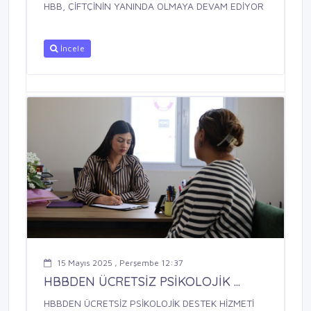
HBB, ÇİFTÇİNİN YANINDA OLMAYA DEVAM EDİYOR
İncele
15 Mayıs 2025 , Perşembe 12:37
HBBDEN ÜCRETSİZ PSİKOLOJİK ...
HBBDEN ÜCRETSİZ PSİKOLOJİK DESTEK HİZMETİ