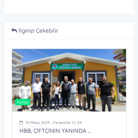
İlginizi Çekebilir
Hatay
15 Mayıs 2025 , Perşembe 12:39
HBB, ÇİFTÇİNİN YANINDA ...