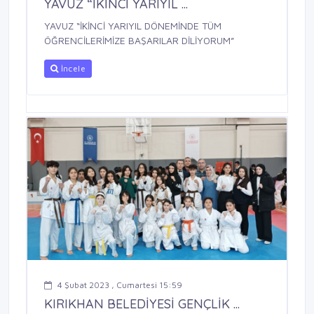
YAVUZ “İKİNCİ YARIYIL ...
YAVUZ “İKİNCİ YARIYIL DÖNEMİNDE TÜM
ÖĞRENCİLERİMİZE BAŞARILAR DİLİYORUM”
İncele
4 Şubat 2023 , Cumartesi 15:59
KIRIKHAN BELEDİYESİ GENÇLİK ...