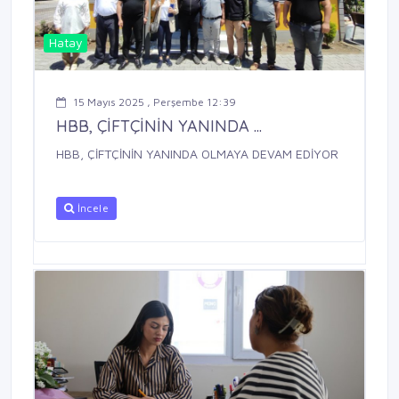
Hatay
15 Mayıs 2025 , Perşembe 12:39
HBB, ÇİFTÇİNİN YANINDA ...
HBB, ÇİFTÇİNİN YANINDA OLMAYA DEVAM EDİYOR
İncele