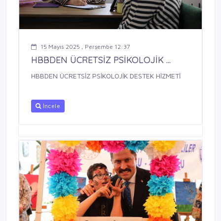
15 Mayıs 2025 , Perşembe 12:37
HBBDEN ÜCRETSİZ PSİKOLOJİK ...
HBBDEN ÜCRETSİZ PSİKOLOJİK DESTEK HİZMETİ
İncele