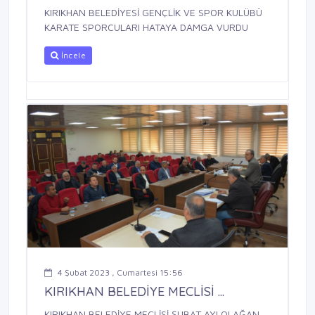
KIRIKHAN BELEDİYESİ GENÇLİK VE SPOR KULÜBÜ
KARATE SPORCULARI HATAYA DAMGA VURDU
İncele
4 Şubat 2023 , Cumartesi 15:56
KIRIKHAN BELEDİYE MECLİSİ ...
KIRIKHAN BELEDİYE MECLİSİ ŞUBAT AYI OLAĞAN