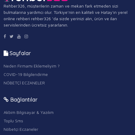
Rehber326, müşterilerin zaman ve mekan fark etmeden sizi
bulmalarına yardımcı olur. Türkiye’nin en kaliteli ve Hatay'ın yerel
online rehberi rehber326 ‘da sizde yerinizi alın, ürün ve ilan
servislerinden ücretsiz yararlanın.
Sayfalar
Neden Firmamı Eklemeliyim ?
COVID-19 Bilgilendirme
NÖBETÇİ ECZANELER
Bağlantılar
Akbim Bilgisayar & Yazılım
Toplu Sms
Nöbetçi Eczaneler