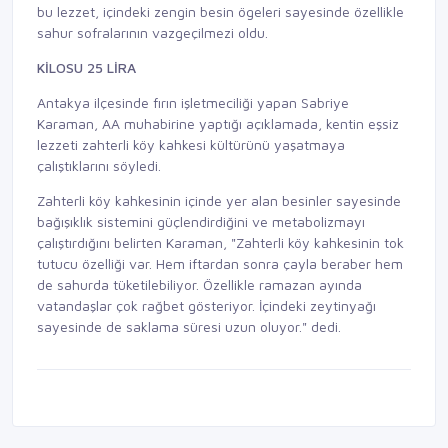
bu lezzet, içindeki zengin besin ögeleri sayesinde özellikle
sahur sofralarının vazgeçilmezi oldu.
KİLOSU 25 LİRA
Antakya ilçesinde fırın işletmeciliği yapan Sabriye
Karaman, AA muhabirine yaptığı açıklamada, kentin eşsiz
lezzeti zahterli köy kahkesi kültürünü yaşatmaya
çalıştıklarını söyledi.
Zahterli köy kahkesinin içinde yer alan besinler sayesinde
bağışıklık sistemini güçlendirdiğini ve metabolizmayı
çalıştırdığını belirten Karaman, "Zahterli köy kahkesinin tok
tutucu özelliği var. Hem iftardan sonra çayla beraber hem
de sahurda tüketilebiliyor. Özellikle ramazan ayında
vatandaşlar çok rağbet gösteriyor. İçindeki zeytinyağı
sayesinde de saklama süresi uzun oluyor." dedi.