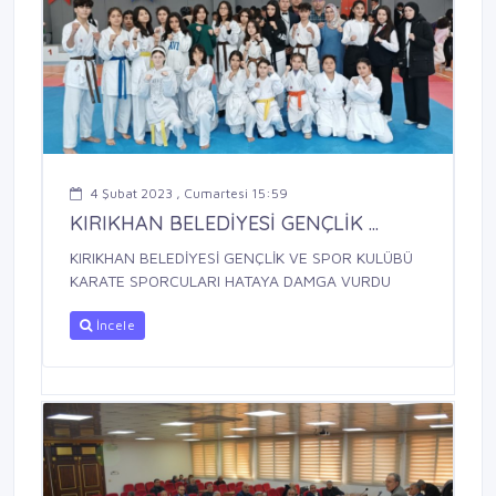
4 Şubat 2023 , Cumartesi 15:59
KIRIKHAN BELEDİYESİ GENÇLİK ...
KIRIKHAN BELEDİYESİ GENÇLİK VE SPOR KULÜBÜ
KARATE SPORCULARI HATAYA DAMGA VURDU
İncele