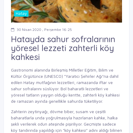
Hatay
30 Nisan 2020 , Perşembe 16:25
Hatayda sahur sofralarının
yöresel lezzeti zahterli köy
kahkesi
Gastronomi alanında Birleşmiş Milletler Eğitim, Bilim ve
Kültür Örgütünce (UNESCO) "Yaratıcı Şehirler Ağı"na dahil
edilen Hatay mutfağının lezzetleri, ramazanda iftar ve
sahur sofralarını süslüyor. Bol baharatlı lezzetleri ve
yöresel tatların yaygın olduğu kentte, zahterli köy kahkesi
de ramazan ayında genellikle sahurda tüketiliyor.
Zahterin zeytinyağı, dövme biber, susam ve çeşitli
baharatlarla unda yoğrulmasıyla hazırlanan kahke, halka
şekli verilerek odun ateşinde pişiriliyor. Geçmişte sadece
köy tandırında yapıldığı için "köy kahkesi" adını aldığı bilinen