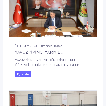
4 Şubat 2023 , Cumartesi 16:02
YAVUZ “İKİNCİ YARIYIL ...
YAVUZ “İKİNCİ YARIYIL DÖNEMİNDE TÜM
ÖĞRENCİLERİMİZE BAŞARILAR DİLİYORUM”
İncele