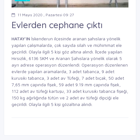
11 Mayıs 2020 , Pazartesi 09:27
Evlerden cephane çıktı
HATAY'IN
İskenderun ilçesinde aranan şahıslara yönelik
yapılan çalışmalarda, çok sayıda silah ve mühimmat ele
geçirildi. Olayla ilgili 5 kişi göz altına alındı. İlçede yapılan
Hırsızlık, 6136 SKM ve Aranan Şahıslara yönelik olarak 5
ayrı adrese operasyon düzenlendi. Operasyon düzenlenen
evlerde yapılan aramalarda, 3 adet tabanca, 9 adet
kurusıkı tabanca, 3 adet av Tüfeği, 7 adet bıçak, 50 adet
7,65 mm çapında fişek, 59 adet 9.19 mm çapında fişek,
112 adet av tüfeği kartuşu, 33 adet kurusıkı tabanca fişeği,
150 kg ağırlığında tütün ve 2 adet av tüfeği dipçiği ele
geçirildi. Olayla ilgili 5 kişi gözaltına alındı.