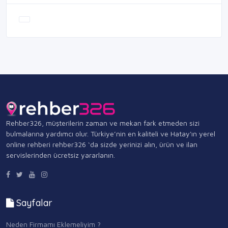
Rehber326, müşterilerin zaman ve mekan fark etmeden sizi
bulmalarına yardımcı olur. Türkiye’nin en kaliteli ve Hatay'ın yerel
online rehberi rehber326 ‘da sizde yerinizi alın, ürün ve ilan
servislerinden ücretsiz yararlanın.
Sayfalar
Neden Firmamı Eklemeliyim ?