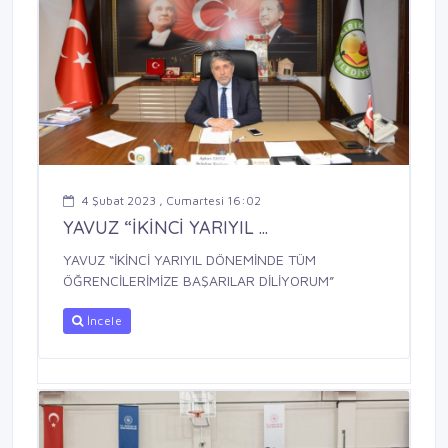
4 Şubat 2023 , Cumartesi 16:02
YAVUZ “İKİNCİ YARIYIL ...
YAVUZ “İKİNCİ YARIYIL DÖNEMİNDE TÜM
ÖĞRENCİLERİMİZE BAŞARILAR DİLİYORUM”
İncele