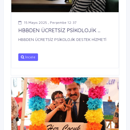
15 Mayıs 2025 , Perşembe 12:37
HBBDEN ÜCRETSİZ PSİKOLOJİK ...
HBBDEN ÜCRETSİZ PSİKOLOJİK DESTEK HİZMETİ
İncele