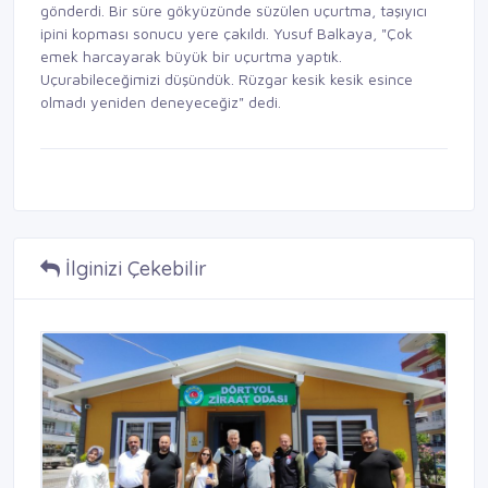
gönderdi. Bir süre gökyüzünde süzülen uçurtma, taşıyıcı
ipini kopması sonucu yere çakıldı. Yusuf Balkaya, "Çok
emek harcayarak büyük bir uçurtma yaptık.
Uçurabileceğimizi düşündük. Rüzgar kesik kesik esince
olmadı yeniden deneyeceğiz" dedi.
İlginizi Çekebilir