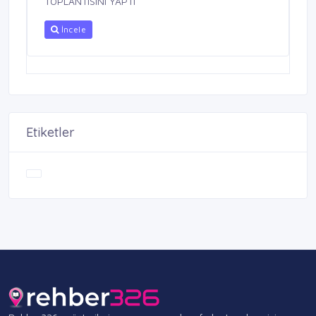
TOPLANTISINI YAPTI
İncele
Etiketler