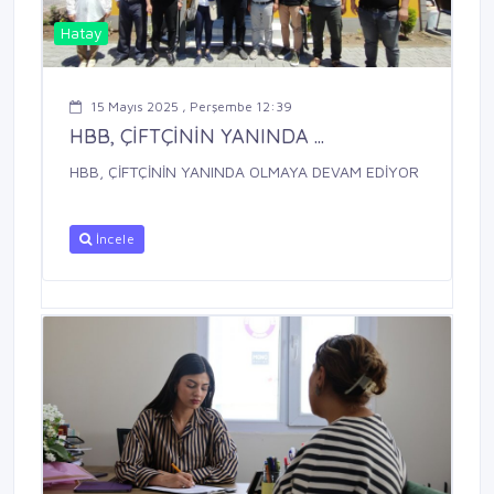
Hatay
15 Mayıs 2025 , Perşembe 12:39
HBB, ÇİFTÇİNİN YANINDA ...
HBB, ÇİFTÇİNİN YANINDA OLMAYA DEVAM EDİYOR
İncele