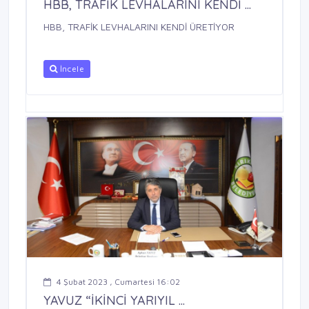
HBB, TRAFİK LEVHALARINI KENDİ ...
HBB, TRAFİK LEVHALARINI KENDİ ÜRETİYOR
İncele
4 Şubat 2023 , Cumartesi 16:02
YAVUZ “İKİNCİ YARIYIL ...