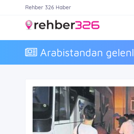
Rehber 326 Haber
Arabistandan gelenle