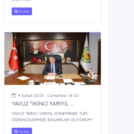
İncele
4 Şubat 2023 , Cumartesi 16:02
YAVUZ “İKİNCİ YARIYIL ...
YAVUZ “İKİNCİ YARIYIL DÖNEMİNDE TÜM
ÖĞRENCİLERİMİZE BAŞARILAR DİLİYORUM”
İncele