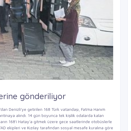
erine gönderiliyor
an Denizli'ye getirilen 168 Türk vatandaşı, Fatma Hanım
ntinaya alındı. 14 gün boyunca tek kişilik odalarda kalan
arın 168'i Hatay'a gitmek üzere gece saatlerinde otobüslerle
AD ekipleri ve Kızılay tarafından sosyal mesafe kuralına göre