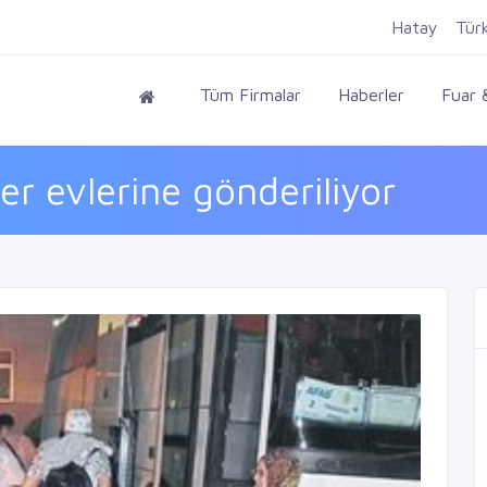
Hatay
Tür
Tüm Firmalar
Haberler
Fuar &
r evlerine gönderiliyor