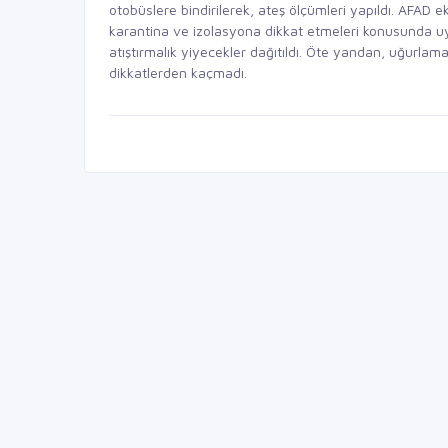
otobüslere bindirilerek, ateş ölçümleri yapıldı. AFAD e
karantina ve izolasyona dikkat etmeleri konusunda u
atıştırmalık yiyecekler dağıtıldı. Öte yandan, uğurlama
dikkatlerden kaçmadı.