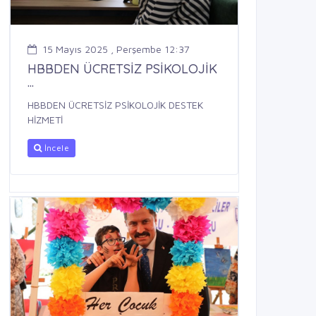
15 Mayıs 2025 , Perşembe 12:37
HBBDEN ÜCRETSİZ PSİKOLOJİK
...
HBBDEN ÜCRETSİZ PSİKOLOJİK DESTEK
HİZMETİ
İncele