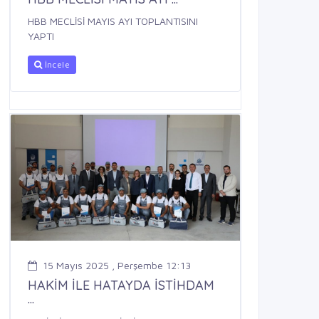
HBB MECLİSİ MAYIS AYI TOPLANTISINI
YAPTI
İncele
15 Mayıs 2025 , Perşembe 12:13
HAKİM İLE HATAYDA İSTİHDAM
...