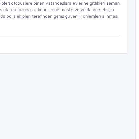
kipleri otobüslere binen vatandaşlara evlerine gittikleri zaman
yarılarda bulunarak kendilerine maske ve yolda yemek için
da polis ekipleri tarafından geniş güvenlik önlemleri alınması