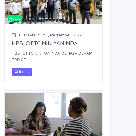
Hatay
15 Mayıs 2025 , Perşembe 12:39
HBB, ÇİFTÇİNİN YANINDA ...
HBB, ÇİFTÇİNİN YANINDA OLMAYA DEVAM
EDİYOR
İncele