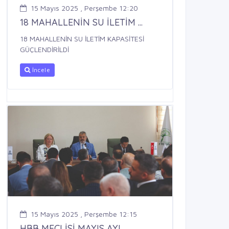
15 Mayıs 2025 , Perşembe 12:20
18 MAHALLENİN SU İLETİM ...
18 MAHALLENİN SU İLETİM KAPASİTESİ
GÜÇLENDİRİLDİ
İncele
15 Mayıs 2025 , Perşembe 12:15
HBB MECLİSİ MAYIS AYI ...