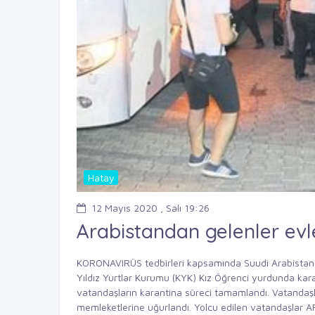
Hatay
12 Mayıs 2020 , Salı 19:26
Arabistandan gelenler evl
KORONAVIRÜS tedbirleri kapsamında Suudi Arabistan'd
Yıldız Yurtlar Kurumu (KYK) Kız Öğrenci yurdunda kara
vatandaşların karantina süreci tamamlandı. Vatandaşl
memleketlerine uğurlandı. Yolcu edilen vatandaşlar AF