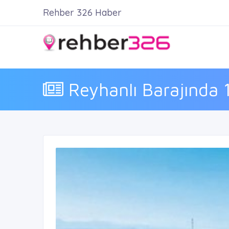
Rehber 326 Haber
Reyhanlı Barajında 