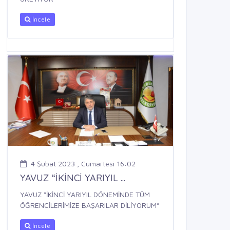
İncele
4 Şubat 2023 , Cumartesi 16:02
YAVUZ “İKİNCİ YARIYIL ...
YAVUZ “İKİNCİ YARIYIL DÖNEMİNDE TÜM
ÖĞRENCİLERİMİZE BAŞARILAR DİLİYORUM”
İncele