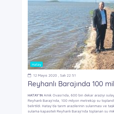
Hatay
12 Mayıs 2020 , Salı 22:51
Reyhanlı Barajında 100 mi
HATAY'IN
Amik Ovası'nda, 600 bin dekar araziyi sula
Reyhanlı Barajı'nda, 100 milyon metreküp su toplandı
belirtildi. Hatay'da tarım arazilerinin sulanması ve t
sulama kapasiteli Reyhanlı Barajı'nda toplanan su mikt