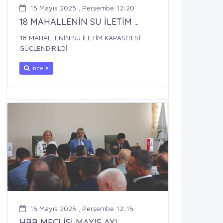
15 Mayıs 2025 , Perşembe 12:20
18 MAHALLENİN SU İLETİM ...
18 MAHALLENİN SU İLETİM KAPASİTESİ
GÜÇLENDİRİLDİ
İncele
15 Mayıs 2025 , Perşembe 12:15
HBB MECLİSİ MAYIS AYI ...