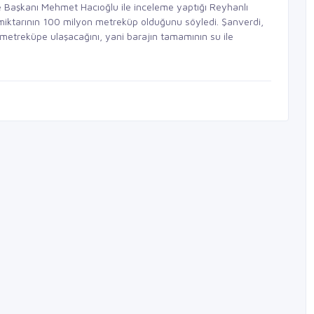
Başkanı Mehmet Hacıoğlu ile inceleme yaptığı Reyhanlı
 miktarının 100 milyon metreküp olduğunu söyledi. Şanverdi,
 metreküpe ulaşacağını, yani barajın tamamının su ile