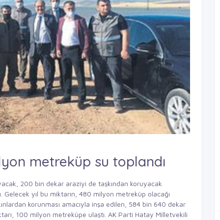
lyon metreküp su toplandı
yacak, 200 bin dekar araziyi de taşkından koruyacak
. Gelecek yıl bu miktarın, 480 milyon metreküp olacağı
aşkınlardan korunması amacıyla inşa edilen, 584 bin 640 dekar
arı, 100 milyon metreküpe ulaştı. AK Parti Hatay Milletvekili