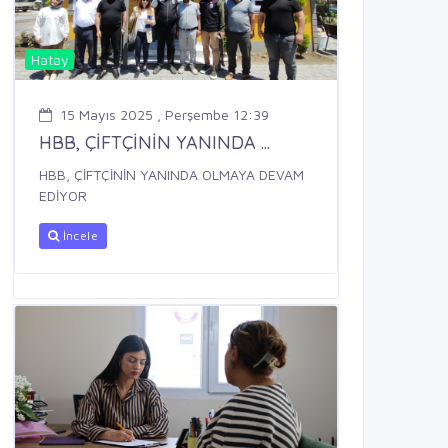
Hatay
15 Mayıs 2025 , Perşembe 12:39
HBB, ÇİFTÇİNİN YANINDA ...
HBB, ÇİFTÇİNİN YANINDA OLMAYA DEVAM
EDİYOR
İncele