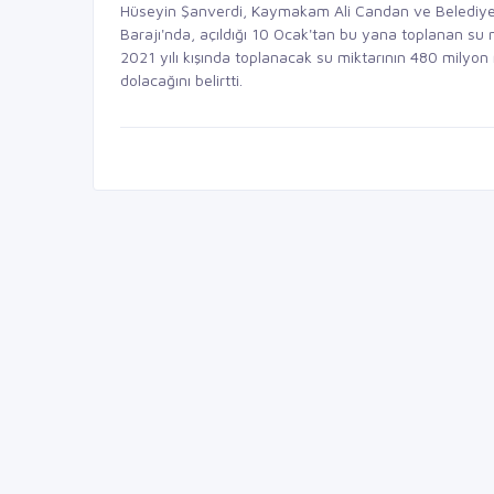
Hüseyin Şanverdi, Kaymakam Ali Candan ve Belediye 
Barajı'nda, açıldığı 10 Ocak'tan bu yana toplanan su
2021 yılı kışında toplanacak su miktarının 480 milyon
dolacağını belirtti.