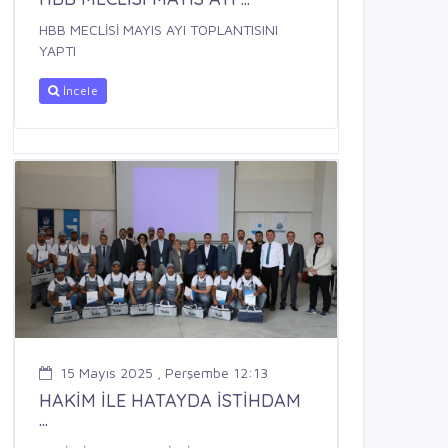
HBB MECLİSİ MAYIS AYI TOPLANTISINI
YAPTI
İncele
15 Mayıs 2025 , Perşembe 12:13
HAKİM İLE HATAYDA İSTİHDAM
...