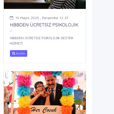
15 Mayıs 2025 , Perşembe 12:37
HBBDEN ÜCRETSİZ PSİKOLOJİK
...
HBBDEN ÜCRETSİZ PSİKOLOJİK DESTEK
HİZMETİ
İncele