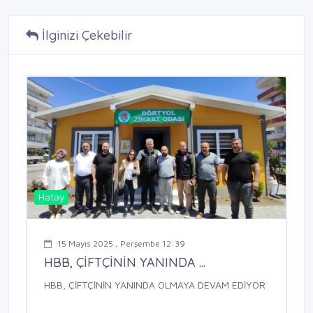
İlginizi Çekebilir
Hatay
15 Mayıs 2025 , Perşembe 12:39
HBB, ÇİFTÇİNİN YANINDA ...
HBB, ÇİFTÇİNİN YANINDA OLMAYA DEVAM EDİYOR