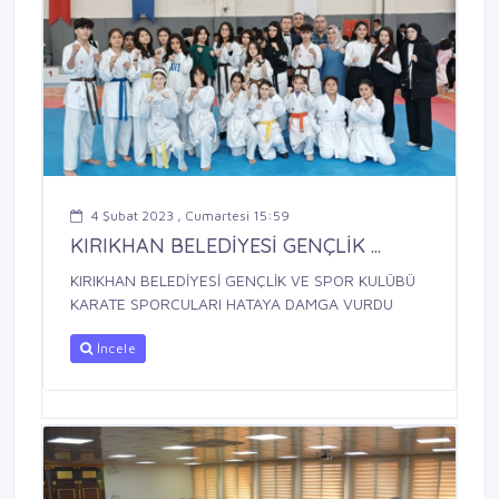
4 Şubat 2023 , Cumartesi 15:59
KIRIKHAN BELEDİYESİ GENÇLİK ...
KIRIKHAN BELEDİYESİ GENÇLİK VE SPOR KULÜBÜ
KARATE SPORCULARI HATAYA DAMGA VURDU
İncele