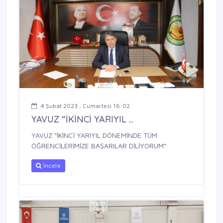
4 Şubat 2023 , Cumartesi 16:02
YAVUZ “İKİNCİ YARIYIL ...
YAVUZ “İKİNCİ YARIYIL DÖNEMİNDE TÜM
ÖĞRENCİLERİMİZE BAŞARILAR DİLİYORUM”
İncele