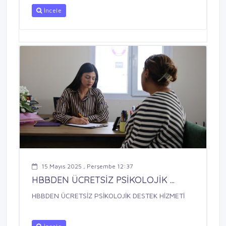
İncele
15 Mayıs 2025 , Perşembe 12:37
HBBDEN ÜCRETSİZ PSİKOLOJİK ...
HBBDEN ÜCRETSİZ PSİKOLOJİK DESTEK HİZMETİ