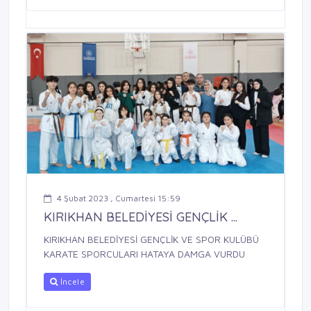
4 Şubat 2023 , Cumartesi 15:59
KIRIKHAN BELEDİYESİ GENÇLİK ...
KIRIKHAN BELEDİYESİ GENÇLİK VE SPOR KULÜBÜ
KARATE SPORCULARI HATAYA DAMGA VURDU
İncele