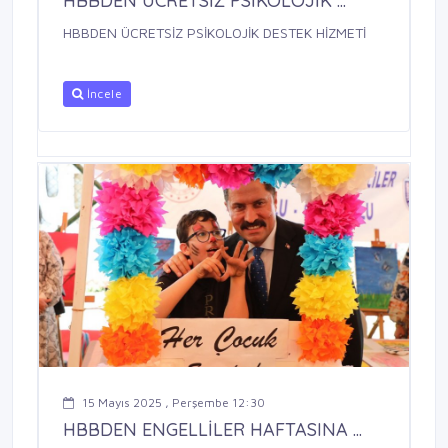
HBBDEN ÜCRETSİZ PSİKOLOJİK ...
HBBDEN ÜCRETSİZ PSİKOLOJİK DESTEK HİZMETİ
İncele
15 Mayıs 2025 , Perşembe 12:30
HBBDEN ENGELLİLER HAFTASINA ...