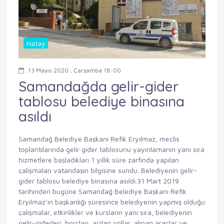
Hatay
13 Mayıs 2020 , Çarşamba 18:00
Samandağda gelir-gider
tablosu belediye binasına
asıldı
Samandağ Belediye Başkanı Refik Eryılmaz, meclis
toplantılarında gelir gider tablosunu yayınlamanın yanı sıra
hizmetlere başladıkları 1 yıllık süre zarfında yapılan
çalışmaları vatandaşın bilgisine sundu. Belediyenin gelir-
gider tablosu belediye binasına asıldı.31 Mart 2019
tarihinden bugüne Samandağ Belediye Başkanı Refik
Eryılmaz’ın başkanlığı süresince belediyenin yapmış olduğu
çalışmalar, etkinlikler ve kursların yanı sıra, belediyenin
gelir-giderleri, borçları, açılan yollar, alınan araçlar ve