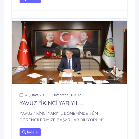
4 Şubat 2023 , Cumartesi 16:02
YAVUZ “İKİNCİ YARIYIL ...
YAVUZ “İKİNCİ YARIYIL DÖNEMİNDE TÜM
ÖĞRENCİLERİMİZE BAŞARILAR DİLİYORUM”
İncele