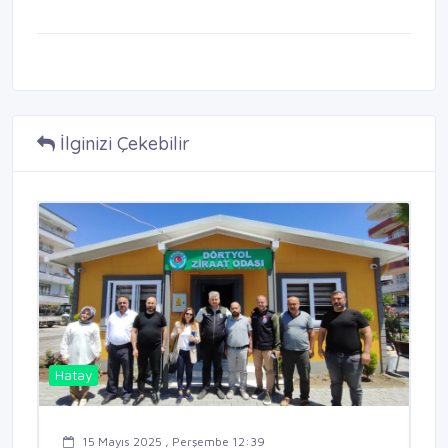
İlginizi Çekebilir
Hatay
15 Mayıs 2025 , Perşembe 12:39