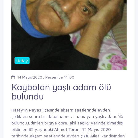
Hatay
14 Mayıs 2020 , Perşembe 14:00
Kaybolan yaşlı adam ölü
bulundu
Hatay’ın Payas ilçesinde akşam saatlerinde evden
çıktıktan sonra bir daha haber alınamayan yaşlı adam ölü
bulundu.Edinilen bilgiye göre, akıl sağlığı yerinde olmadığı
bildirilen 85 yaşındaki Ahmet Turan, 12 Mayıs 2020
tarihinde akşam saatlerinde evden çıktı. Ailesi kendisinden