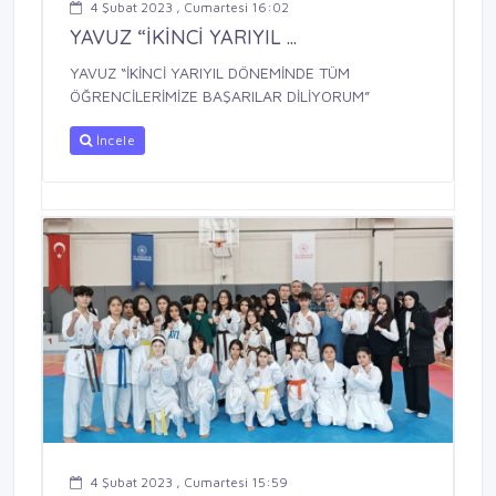
4 Şubat 2023 , Cumartesi 16:02
YAVUZ “İKİNCİ YARIYIL ...
YAVUZ “İKİNCİ YARIYIL DÖNEMİNDE TÜM
ÖĞRENCİLERİMİZE BAŞARILAR DİLİYORUM”
İncele
4 Şubat 2023 , Cumartesi 15:59