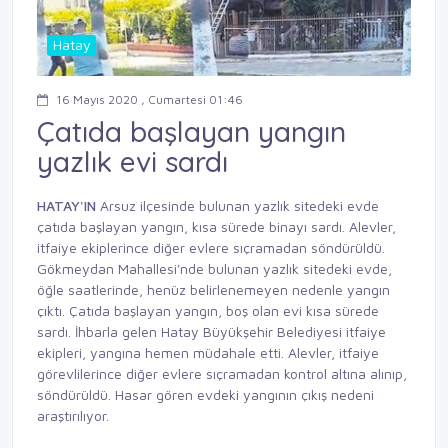
Hatay
16 Mayıs 2020 , Cumartesi 01:46
Çatıda başlayan yangın
yazlık evi sardı
HATAY'IN
Arsuz ilçesinde bulunan yazlık sitedeki evde
çatıda başlayan yangın, kısa sürede binayı sardı. Alevler,
itfaiye ekiplerince diğer evlere sıçramadan söndürüldü.
Gökmeydan Mahallesi'nde bulunan yazlık sitedeki evde,
öğle saatlerinde, henüz belirlenemeyen nedenle yangın
çıktı. Çatıda başlayan yangın, boş olan evi kısa sürede
sardı. İhbarla gelen Hatay Büyükşehir Belediyesi itfaiye
ekipleri, yangına hemen müdahale etti. Alevler, itfaiye
görevlilerince diğer evlere sıçramadan kontrol altına alınıp,
söndürüldü. Hasar gören evdeki yangının çıkış nedeni
araştırılıyor.