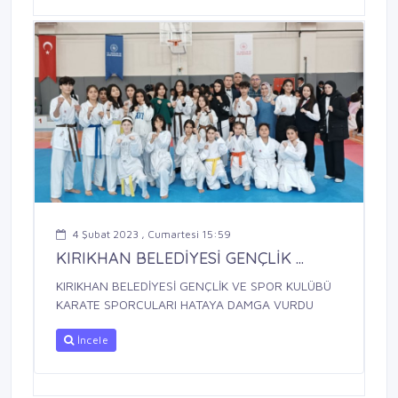
4 Şubat 2023 , Cumartesi 15:59
KIRIKHAN BELEDİYESİ GENÇLİK ...
KIRIKHAN BELEDİYESİ GENÇLİK VE SPOR KULÜBÜ
KARATE SPORCULARI HATAYA DAMGA VURDU
İncele