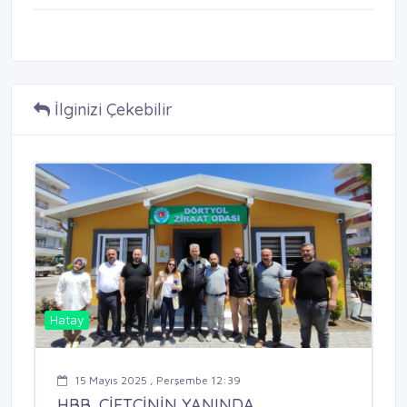
İlginizi Çekebilir
Hatay
15 Mayıs 2025 , Perşembe 12:39
HBB, ÇİFTÇİNİN YANINDA ...