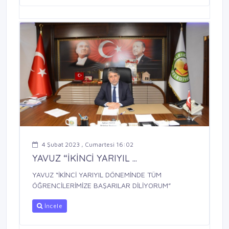
4 Şubat 2023 , Cumartesi 16:02
YAVUZ “İKİNCİ YARIYIL ...
YAVUZ “İKİNCİ YARIYIL DÖNEMİNDE TÜM
ÖĞRENCİLERİMİZE BAŞARILAR DİLİYORUM”
İncele