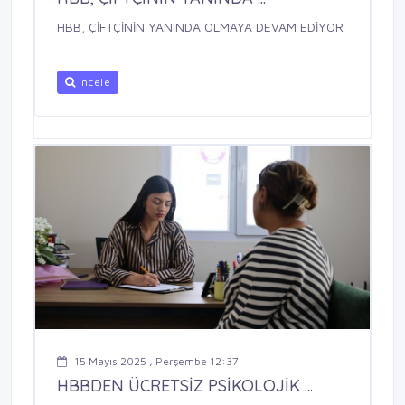
HBB, ÇİFTÇİNİN YANINDA OLMAYA DEVAM EDİYOR
İncele
15 Mayıs 2025 , Perşembe 12:37
HBBDEN ÜCRETSİZ PSİKOLOJİK ...