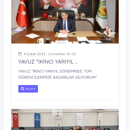
4 Şubat 2023 , Cumartesi 16:02
YAVUZ “İKİNCİ YARIYIL ...
YAVUZ “İKİNCİ YARIYIL DÖNEMİNDE TÜM
ÖĞRENCİLERİMİZE BAŞARILAR DİLİYORUM”
İncele