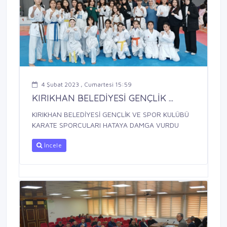
4 Şubat 2023 , Cumartesi 15:59
KIRIKHAN BELEDİYESİ GENÇLİK ...
KIRIKHAN BELEDİYESİ GENÇLİK VE SPOR KULÜBÜ
KARATE SPORCULARI HATAYA DAMGA VURDU
İncele