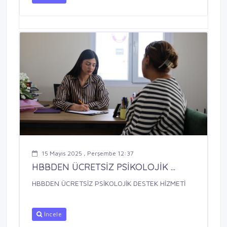
15 Mayıs 2025 , Perşembe 12:37
HBBDEN ÜCRETSİZ PSİKOLOJİK ...
HBBDEN ÜCRETSİZ PSİKOLOJİK DESTEK HİZMETİ
İncele