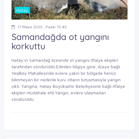
Hatay
17 Mayıs 2020 , Pazar 15:45
Samandağda ot yangını
korkuttu
Hatay’ın Samandağ ilçesinde ot yangını itfaiye ekipleri
tarafından söndürüldü.Edinilen bilgiye göre, ilçeye bağlı
Yeşilköy Mahallesinde evlere yakın bir bölgede henüz
bilinmeyen bir nedenle kuru otların tutuşmasıyla yangın
çıktı. Yangına, Hatay Büyükşehir Belediyesine bağlı itfaiye
ekipleri müdahale etti.Yangın, evlere ulaşmadan
söndürüldü.