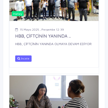
Hatay
15 Mayıs 2025 , Perşembe 12:39
HBB, ÇİFTÇİNİN YANINDA ...
HBB, ÇİFTÇİNİN YANINDA OLMAYA DEVAM EDİYOR
İncele