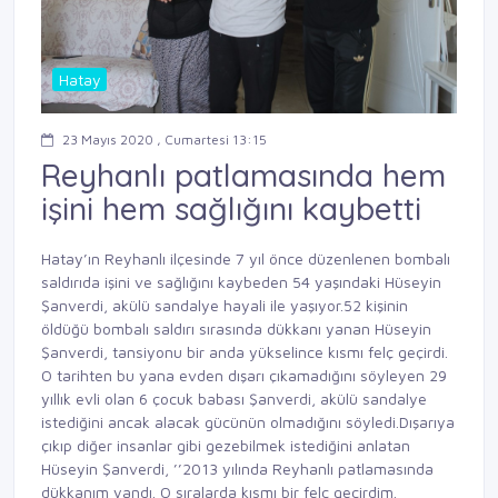
Hatay
23 Mayıs 2020 , Cumartesi 13:15
Reyhanlı patlamasında hem
işini hem sağlığını kaybetti
Hatay’ın Reyhanlı ilçesinde 7 yıl önce düzenlenen bombalı
saldırıda işini ve sağlığını kaybeden 54 yaşındaki Hüseyin
Şanverdi, akülü sandalye hayali ile yaşıyor.52 kişinin
öldüğü bombalı saldırı sırasında dükkanı yanan Hüseyin
Şanverdi, tansiyonu bir anda yükselince kısmı felç geçirdi.
O tarihten bu yana evden dışarı çıkamadığını söyleyen 29
yıllık evli olan 6 çocuk babası Şanverdi, akülü sandalye
istediğini ancak alacak gücünün olmadığını söyledi.Dışarıya
çıkıp diğer insanlar gibi gezebilmek istediğini anlatan
Hüseyin Şanverdi, ’’2013 yılında Reyhanlı patlamasında
dükkanım yandı. O sıralarda kısmı bir felç geçirdim.