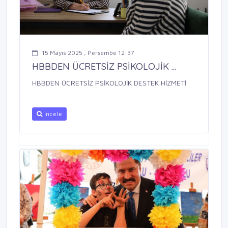
15 Mayıs 2025 , Perşembe 12:37
HBBDEN ÜCRETSİZ PSİKOLOJİK ...
HBBDEN ÜCRETSİZ PSİKOLOJİK DESTEK HİZMETİ
İncele