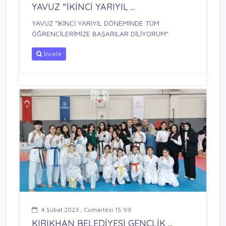
YAVUZ “İKİNCİ YARIYIL ...
YAVUZ “İKİNCİ YARIYIL DÖNEMİNDE TÜM
ÖĞRENCİLERİMİZE BAŞARILAR DİLİYORUM”
İncele
4 Şubat 2023 , Cumartesi 15:59
KIRIKHAN BELEDİYESİ GENÇLİK ...