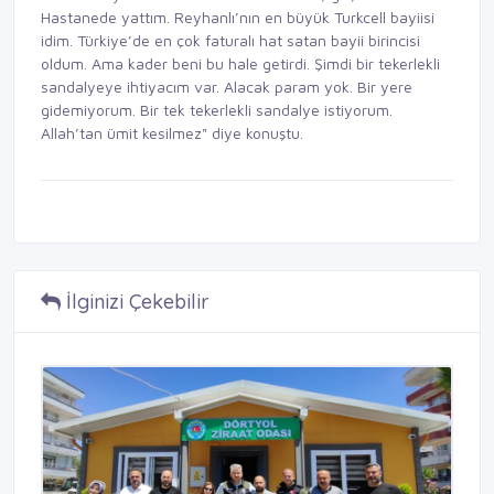
Hastanede yattım. Reyhanlı’nın en büyük Turkcell bayiisi
idim. Türkiye’de en çok faturalı hat satan bayii birincisi
oldum. Ama kader beni bu hale getirdi. Şimdi bir tekerlekli
sandalyeye ihtiyacım var. Alacak param yok. Bir yere
gidemiyorum. Bir tek tekerlekli sandalye istiyorum.
Allah’tan ümit kesilmez" diye konuştu.
İlginizi Çekebilir