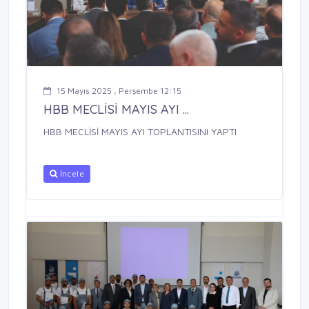
15 Mayıs 2025 , Perşembe 12:15
HBB MECLİSİ MAYIS AYI ...
HBB MECLİSİ MAYIS AYI TOPLANTISINI YAPTI
İncele