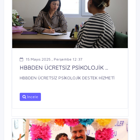
15 Mayıs 2025 , Perşembe 12:37
HBBDEN ÜCRETSİZ PSİKOLOJİK ...
HBBDEN ÜCRETSİZ PSİKOLOJİK DESTEK HİZMETİ
İncele