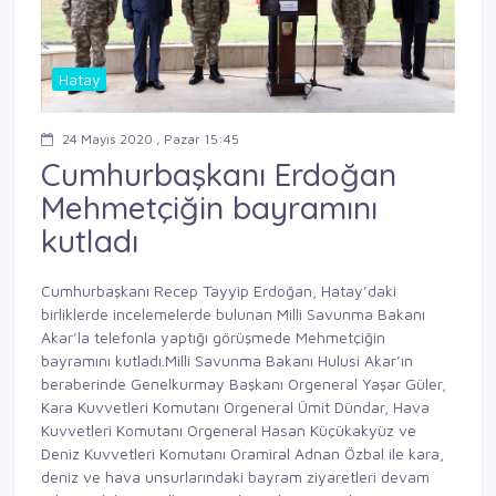
Hatay
24 Mayıs 2020 , Pazar 15:45
Cumhurbaşkanı Erdoğan
Mehmetçiğin bayramını
kutladı
Cumhurbaşkanı Recep Tayyip Erdoğan, Hatay’daki
birliklerde incelemelerde bulunan Milli Savunma Bakanı
Akar’la telefonla yaptığı görüşmede Mehmetçiğin
bayramını kutladı.Milli Savunma Bakanı Hulusi Akar’ın
beraberinde Genelkurmay Başkanı Orgeneral Yaşar Güler,
Kara Kuvvetleri Komutanı Orgeneral Ümit Dündar, Hava
Kuvvetleri Komutanı Orgeneral Hasan Küçükakyüz ve
Deniz Kuvvetleri Komutanı Oramiral Adnan Özbal ile kara,
deniz ve hava unsurlarındaki bayram ziyaretleri devam