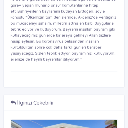
görev yapan muharip unsur komutanlarına hitap
etti.Bahriyelilerin bayramını kutlayan Erdoğan, şöyle
konuştu:"Ülkemizin tüm denizlerinde, Akdeniz’de verdiğiniz
bu mücadeleyi şahsım, milletim adına en kalbi duygularla
tebrik ediyor ve kutluyorum. Bayramı inşallah bayram gibi
kutlayacağımız günlerde bir araya gelmeyi Allah bizlere
nasip eylesin. Bu koronavirüs belasından inşallah
kurtulduktan sonra çok daha farklı günleri beraber
yaşayacağız. Sizleri tebrik ediyor, bayramınızı kutluyorum,
ailenize de hayırlı bayramlar diliyorum."
İlginizi Çekebilir