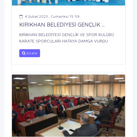
4 Şubat 2023 , Cumartesi 15:59
KIRIKHAN BELEDİYESİ GENÇLİK ...
KIRIKHAN BELEDİYESİ GENÇLİK VE SPOR KULÜBÜ
KARATE SPORCULARI HATAYA DAMGA VURDU
İncele