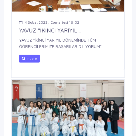
4 Şubat 2023 , Cumartesi 16:02
YAVUZ “İKİNCİ YARIYIL ...
YAVUZ “İKİNCİ YARIYIL DÖNEMİNDE TÜM
ÖĞRENCİLERİMİZE BAŞARILAR DİLİYORUM”
İncele