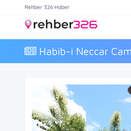
Rehber 326 Haber
Habib-i Neccar Camii