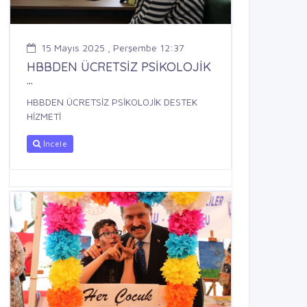
15 Mayıs 2025 , Perşembe 12:37
HBBDEN ÜCRETSİZ PSİKOLOJİK
...
HBBDEN ÜCRETSİZ PSİKOLOJİK DESTEK
HİZMETİ
İncele