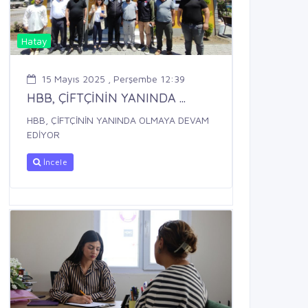
Hatay
15 Mayıs 2025 , Perşembe 12:39
HBB, ÇİFTÇİNİN YANINDA ...
HBB, ÇİFTÇİNİN YANINDA OLMAYA DEVAM
EDİYOR
İncele