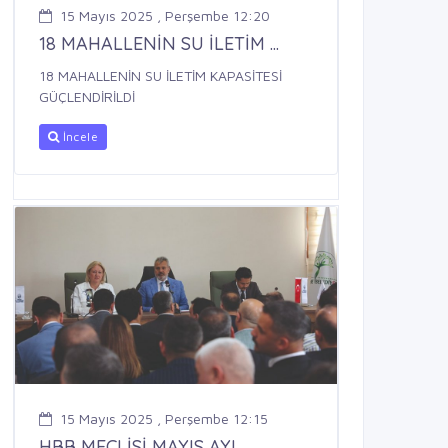
15 Mayıs 2025 , Perşembe 12:20
18 MAHALLENİN SU İLETİM ...
18 MAHALLENİN SU İLETİM KAPASİTESİ
GÜÇLENDİRİLDİ
İncele
15 Mayıs 2025 , Perşembe 12:15
HBB MECLİSİ MAYIS AYI ...