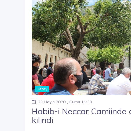
Hatay
29 Mayıs 2020 , Cuma 14:30
Habib-i Neccar Camiinde 
kılındı