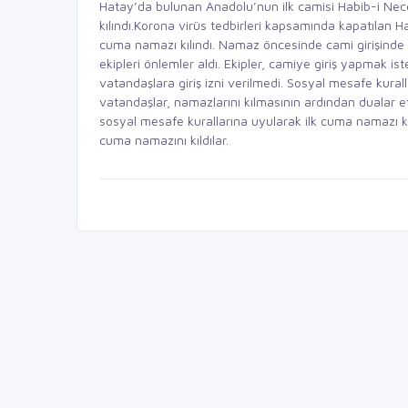
Hatay’da bulunan Anadolu’nun ilk camisi Habib-i Ne
kılındı.Korona virüs tedbirleri kapsamında kapatılan 
cuma namazı kılındı. Namaz öncesinde cami girişinde H
ekipleri önlemler aldı. Ekipler, camiye giriş yapmak 
vatandaşlara giriş izni verilmedi. Sosyal mesafe kura
vatandaşlar, namazlarını kılmasının ardından dualar et
sosyal mesafe kurallarına uyularak ilk cuma namazı kı
cuma namazını kıldılar.