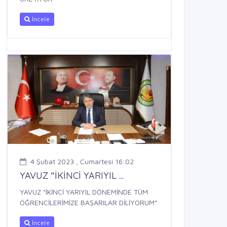
İncele
4 Şubat 2023 , Cumartesi 16:02
YAVUZ “İKİNCİ YARIYIL ...
YAVUZ “İKİNCİ YARIYIL DÖNEMİNDE TÜM
ÖĞRENCİLERİMİZE BAŞARILAR DİLİYORUM”
İncele