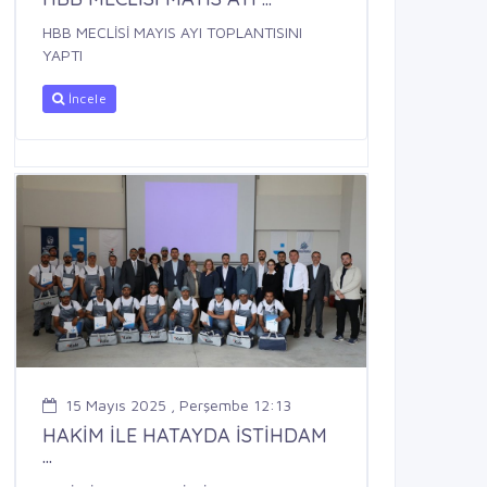
HBB MECLİSİ MAYIS AYI TOPLANTISINI
YAPTI
İncele
15 Mayıs 2025 , Perşembe 12:13
HAKİM İLE HATAYDA İSTİHDAM
...