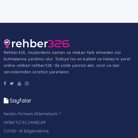
Rehber326, müşterilerin zaman ve mekan fark etmeden sizi
bulmalarına yardımcı olur. Türkiye’nin en kaliteli ve Hatay'ın yerel
online rehberi rehber326 ‘da sizde yerinizi alın, ürün ve ilan
servislerinden ücretsiz yararlanın.
Sayfalar
Neden Firmamı Eklemeliyim ?
NÖBETÇİ ECZANELER
COVID-19 Bilgilendirme