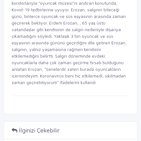
koridorlarıyla "oyuncak müzesi"ni andıran konutunda,
Kovid-19 tedbirlerine uyuyor. Erozan, salgının biteceği
günü, binlerce oyuncak ve süs eşyasının arasında zaman
geçirerek bekliyor. Erdem Erozan, , 65 yaş üstü
vatandaşlar gibi kendisinin de salgın nedeniyle dışarıya
çıkamadığını söyledi. Yaklaşık 3 bin oyuncak ve süs
eşyasının arasında gününü geçirdiğini dile getiren Erozan,
salgının, yalnız yaşamasına rağmen kendisini
etkilemediğini belirtti. Salgın döneminde evdeki
oyuncaklarla daha çok zaman geçirme fırsatı bulduğunu
anlatan Erozan, "Senelerdir zaten burada oyuncakların
içerisindeyim. Koronavirüs beni hiç etkilemedi, sıkılmadan
zaman geçirebiliyorum" ifadelerini kullandı.
İlginizi Çekebilir