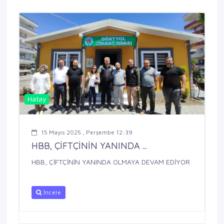
Hatay
15 Mayıs 2025 , Perşembe 12:39
HBB, ÇİFTÇİNİN YANINDA ...
HBB, ÇİFTÇİNİN YANINDA OLMAYA DEVAM EDİYOR
İncele