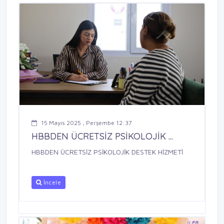
15 Mayıs 2025 , Perşembe 12:37
HBBDEN ÜCRETSİZ PSİKOLOJİK ...
HBBDEN ÜCRETSİZ PSİKOLOJİK DESTEK HİZMETİ
İncele