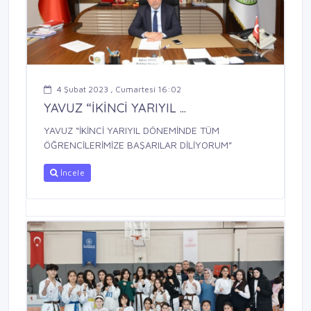
4 Şubat 2023 , Cumartesi 16:02
YAVUZ “İKİNCİ YARIYIL ...
YAVUZ “İKİNCİ YARIYIL DÖNEMİNDE TÜM
ÖĞRENCİLERİMİZE BAŞARILAR DİLİYORUM”
İncele