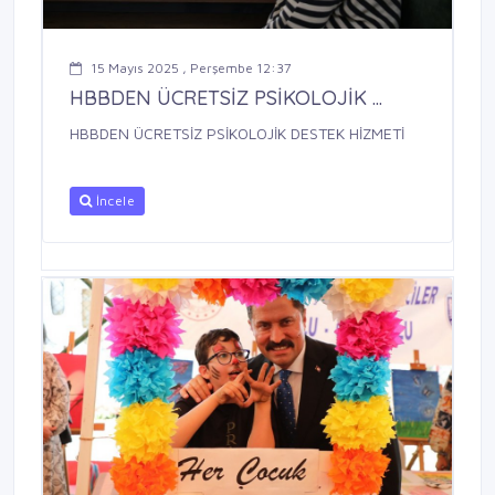
15 Mayıs 2025 , Perşembe 12:37
HBBDEN ÜCRETSİZ PSİKOLOJİK ...
HBBDEN ÜCRETSİZ PSİKOLOJİK DESTEK HİZMETİ
İncele