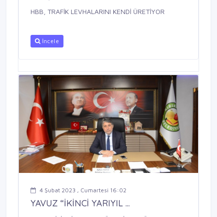
HBB, TRAFİK LEVHALARINI KENDİ ÜRETİYOR
İncele
4 Şubat 2023 , Cumartesi 16:02
YAVUZ “İKİNCİ YARIYIL ...