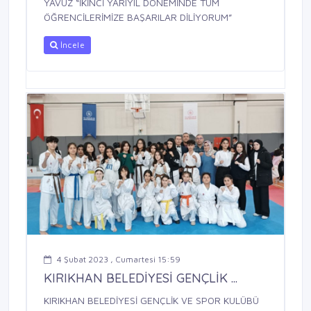
YAVUZ “İKİNCİ YARIYIL DÖNEMİNDE TÜM
ÖĞRENCİLERİMİZE BAŞARILAR DİLİYORUM”
İncele
4 Şubat 2023 , Cumartesi 15:59
KIRIKHAN BELEDİYESİ GENÇLİK ...
KIRIKHAN BELEDİYESİ GENÇLİK VE SPOR KULÜBÜ