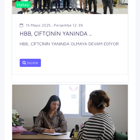
Hatay
15 Mayıs 2025 , Perşembe 12:39
HBB, ÇİFTÇİNİN YANINDA ...
HBB, ÇİFTÇİNİN YANINDA OLMAYA DEVAM EDİYOR
İncele