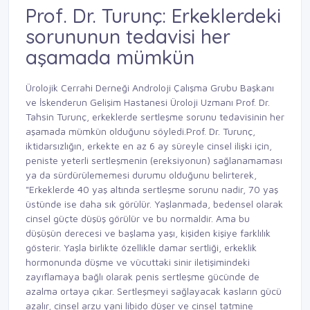
Prof. Dr. Turunç: Erkeklerdeki
sorununun tedavisi her
aşamada mümkün
Ürolojik Cerrahi Derneği Androloji Çalışma Grubu Başkanı
ve İskenderun Gelişim Hastanesi Üroloji Uzmanı Prof. Dr.
Tahsin Turunç, erkeklerde sertleşme sorunu tedavisinin her
aşamada mümkün olduğunu söyledi.Prof. Dr. Turunç,
iktidarsızlığın, erkekte en az 6 ay süreyle cinsel ilişki için,
peniste yeterli sertleşmenin (ereksiyonun) sağlanamaması
ya da sürdürülememesi durumu olduğunu belirterek,
"Erkeklerde 40 yaş altında sertleşme sorunu nadir, 70 yaş
üstünde ise daha sık görülür. Yaşlanmada, bedensel olarak
cinsel güçte düşüş görülür ve bu normaldir. Ama bu
düşüşün derecesi ve başlama yaşı, kişiden kişiye farklılık
gösterir. Yaşla birlikte özellikle damar sertliği, erkeklik
hormonunda düşme ve vücuttaki sinir iletişimindeki
zayıflamaya bağlı olarak penis sertleşme gücünde de
azalma ortaya çıkar. Sertleşmeyi sağlayacak kasların gücü
azalır, cinsel arzu yani libido düşer ve cinsel tatmine