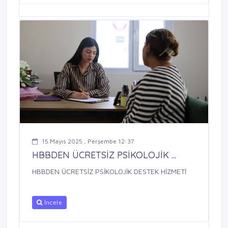
15 Mayıs 2025 , Perşembe 12:37
HBBDEN ÜCRETSİZ PSİKOLOJİK ...
HBBDEN ÜCRETSİZ PSİKOLOJİK DESTEK HİZMETİ
İncele