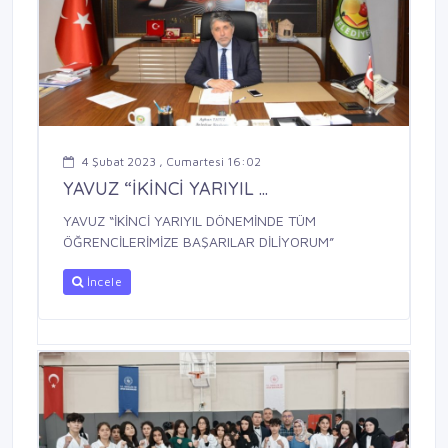
4 Şubat 2023 , Cumartesi 16:02
YAVUZ “İKİNCİ YARIYIL ...
YAVUZ “İKİNCİ YARIYIL DÖNEMİNDE TÜM
ÖĞRENCİLERİMİZE BAŞARILAR DİLİYORUM”
İncele