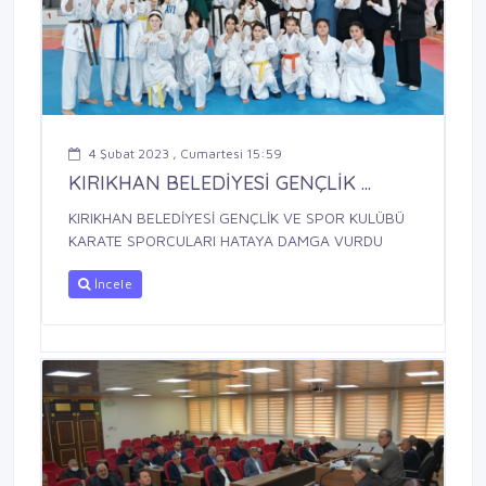
4 Şubat 2023 , Cumartesi 15:59
KIRIKHAN BELEDİYESİ GENÇLİK ...
KIRIKHAN BELEDİYESİ GENÇLİK VE SPOR KULÜBÜ
KARATE SPORCULARI HATAYA DAMGA VURDU
İncele