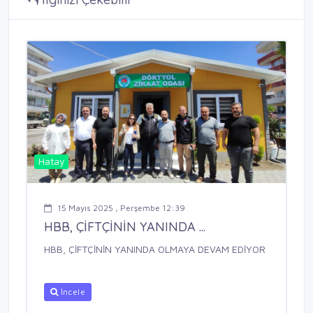
Hatay
15 Mayıs 2025 , Perşembe 12:39
HBB, ÇİFTÇİNİN YANINDA ...
HBB, ÇİFTÇİNİN YANINDA OLMAYA DEVAM EDİYOR
İncele