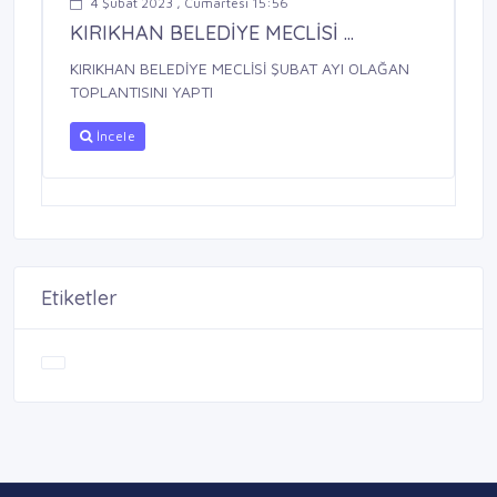
4 Şubat 2023 , Cumartesi 15:56
KIRIKHAN BELEDİYE MECLİSİ ...
KIRIKHAN BELEDİYE MECLİSİ ŞUBAT AYI OLAĞAN
TOPLANTISINI YAPTI
İncele
Etiketler