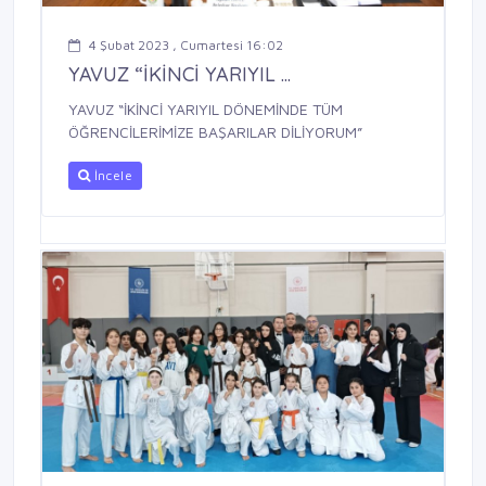
4 Şubat 2023 , Cumartesi 16:02
YAVUZ “İKİNCİ YARIYIL ...
YAVUZ “İKİNCİ YARIYIL DÖNEMİNDE TÜM
ÖĞRENCİLERİMİZE BAŞARILAR DİLİYORUM”
İncele