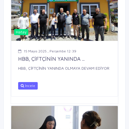
Hatay
15 Mayıs 2025 , Perşembe 12:39
HBB, ÇİFTÇİNİN YANINDA ...
HBB, ÇİFTÇİNİN YANINDA OLMAYA DEVAM EDİYOR
İncele