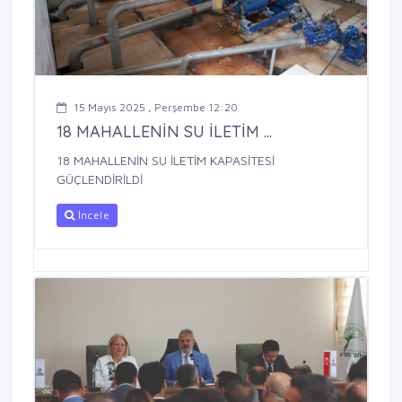
15 Mayıs 2025 , Perşembe 12:20
18 MAHALLENİN SU İLETİM ...
18 MAHALLENİN SU İLETİM KAPASİTESİ
GÜÇLENDİRİLDİ
İncele