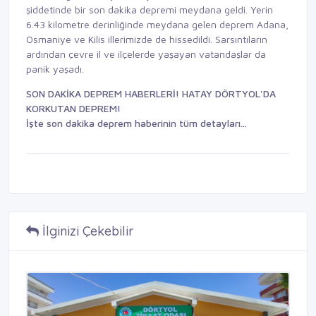
şiddetinde bir son dakika depremi meydana geldi. Yerin
6.43 kilometre derinliğinde meydana gelen deprem Adana,
Osmaniye ve Kilis illerimizde de hissedildi. Sarsıntıların
ardından çevre il ve ilçelerde yaşayan vatandaşlar da
panik yaşadı.
SON DAKİKA DEPREM HABERLERİ! HATAY DÖRTYOL'DA
KORKUTAN DEPREM!
İşte son dakika deprem haberinin tüm detayları...
İlginizi Çekebilir