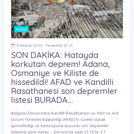
Hatay
4 Haziran 2020 , Perşembe 21:31
SON DAKİKA: Hatayda
korkutan deprem! Adana,
Osmaniye ve Kiliste de
hissedildi! AFAD ve Kandilli
Rasathanesi son depremler
listesi BURADA...
Boğaziçi Üniversitesi Kandilli Rasathanesi ve Afet ve Acil
Durum Yönetimi Başkanlığı (AFAD)'ın sürekli olarak
güncellediği ve kamuoyuna duyurdu son depremler
listesine göre Hatay – Dörtyol'da saat 21.15'te 3.7