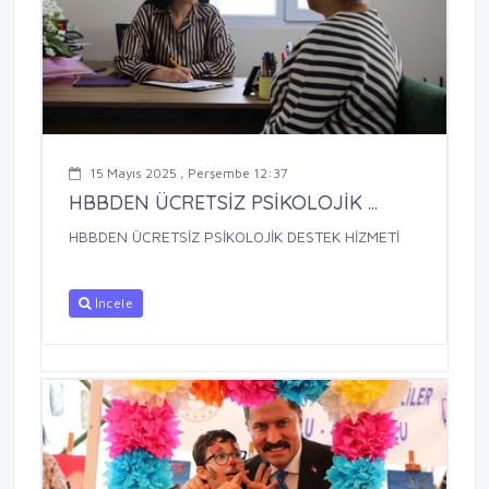
15 Mayıs 2025 , Perşembe 12:37
HBBDEN ÜCRETSİZ PSİKOLOJİK ...
HBBDEN ÜCRETSİZ PSİKOLOJİK DESTEK HİZMETİ
İncele