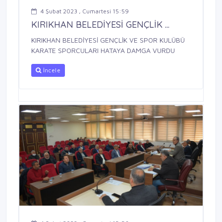
4 Şubat 2023 , Cumartesi 15:59
KIRIKHAN BELEDİYESİ GENÇLİK ...
KIRIKHAN BELEDİYESİ GENÇLİK VE SPOR KULÜBÜ
KARATE SPORCULARI HATAYA DAMGA VURDU
İncele