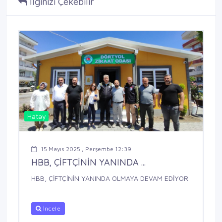
İlginizi Çekebilir
Hatay
15 Mayıs 2025 , Perşembe 12:39
HBB, ÇİFTÇİNİN YANINDA ...
HBB, ÇİFTÇİNİN YANINDA OLMAYA DEVAM EDİYOR
İncele