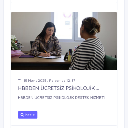
15 Mayıs 2025 , Perşembe 12:37
HBBDEN ÜCRETSİZ PSİKOLOJİK ...
HBBDEN ÜCRETSİZ PSİKOLOJİK DESTEK HİZMETİ
İncele