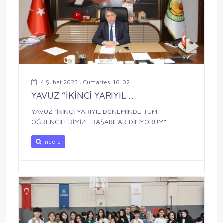
4 Şubat 2023 , Cumartesi 16:02
YAVUZ “İKİNCİ YARIYIL ...
YAVUZ “İKİNCİ YARIYIL DÖNEMİNDE TÜM
ÖĞRENCİLERİMİZE BAŞARILAR DİLİYORUM”
İncele