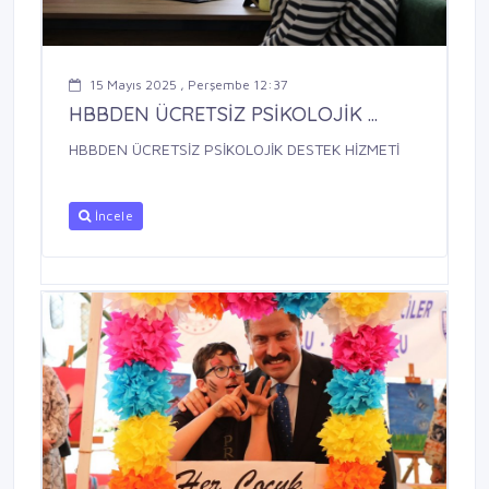
15 Mayıs 2025 , Perşembe 12:37
HBBDEN ÜCRETSİZ PSİKOLOJİK ...
HBBDEN ÜCRETSİZ PSİKOLOJİK DESTEK HİZMETİ
İncele