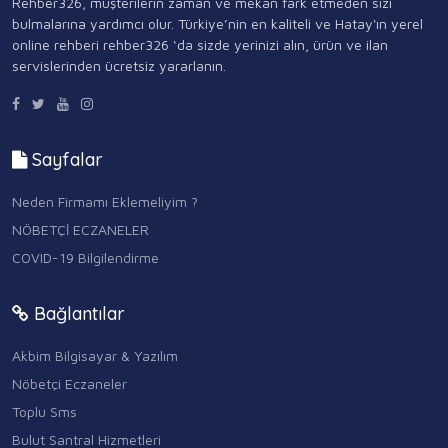
Rehber326, müşterilerin zaman ve mekan fark etmeden sizi
bulmalarına yardımcı olur. Türkiye’nin en kaliteli ve Hatay'ın yerel
online rehberi rehber326 ‘da sizde yerinizi alın, ürün ve ilan
servislerinden ücretsiz yararlanın.
Sayfalar
Neden Firmamı Eklemeliyim ?
NÖBETÇİ ECZANELER
COVID-19 Bilgilendirme
Bağlantılar
Akbim Bilgisayar & Yazılım
Nöbetçi Eczaneler
Toplu Sms
Bulut Santral Hizmetleri