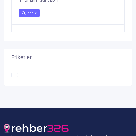
TOPLANTISINI YAPTI
İncele
Etiketler