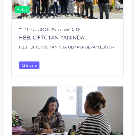
Hatay
15 Mayıs 2025 , Perşembe 12:39
HBB, ÇİFTÇİNİN YANINDA ...
HBB, ÇİFTÇİNİN YANINDA OLMAYA DEVAM EDİYOR
İncele