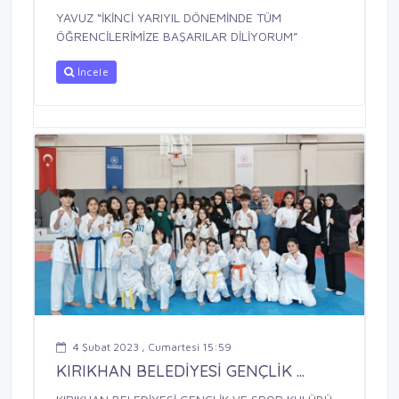
YAVUZ “İKİNCİ YARIYIL DÖNEMİNDE TÜM
ÖĞRENCİLERİMİZE BAŞARILAR DİLİYORUM”
İncele
4 Şubat 2023 , Cumartesi 15:59
KIRIKHAN BELEDİYESİ GENÇLİK ...