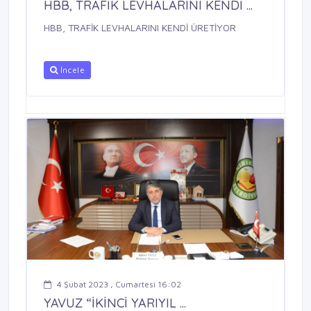
HBB, TRAFİK LEVHALARINI KENDİ ...
HBB, TRAFİK LEVHALARINI KENDİ ÜRETİYOR
İncele
4 Şubat 2023 , Cumartesi 16:02
YAVUZ “İKİNCİ YARIYIL ...