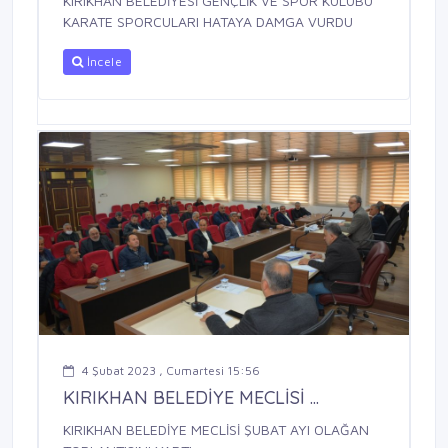
KIRIKHAN BELEDİYESİ GENÇLİK VE SPOR KULÜBÜ
KARATE SPORCULARI HATAYA DAMGA VURDU
İncele
4 Şubat 2023 , Cumartesi 15:56
KIRIKHAN BELEDİYE MECLİSİ ...
KIRIKHAN BELEDİYE MECLİSİ ŞUBAT AYI OLAĞAN