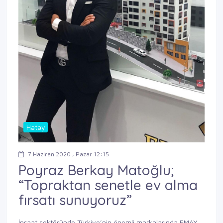
Hatay
7 Haziran 2020 , Pazar 12:15
Poyraz Berkay Matoğlu;
“Topraktan senetle ev alma
fırsatı sunuyoruz”
İnşaat sektöründe Türkiye’nin önemli markalarında EMAY