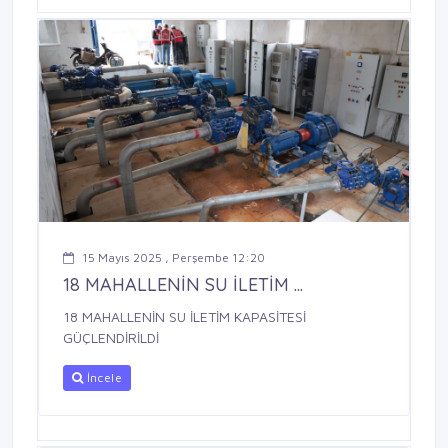
15 Mayıs 2025 , Perşembe 12:20
18 MAHALLENİN SU İLETİM ...
18 MAHALLENİN SU İLETİM KAPASİTESİ
GÜÇLENDİRİLDİ
İncele