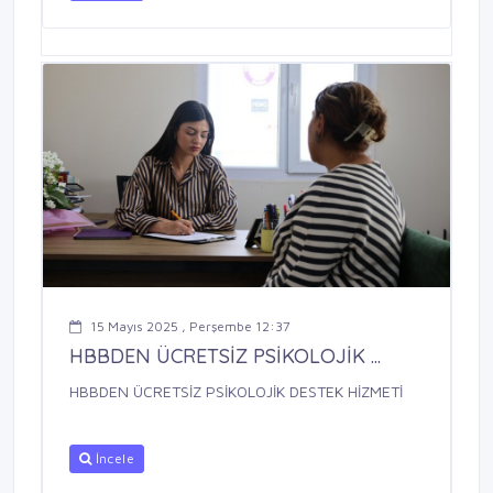
15 Mayıs 2025 , Perşembe 12:37
HBBDEN ÜCRETSİZ PSİKOLOJİK ...
HBBDEN ÜCRETSİZ PSİKOLOJİK DESTEK HİZMETİ
İncele