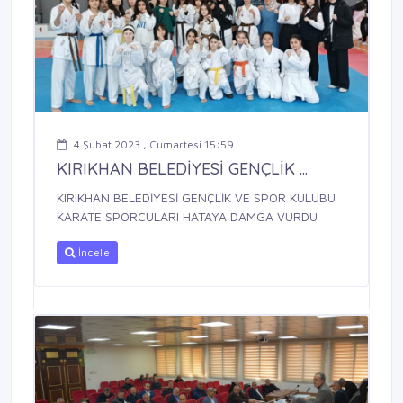
4 Şubat 2023 , Cumartesi 15:59
KIRIKHAN BELEDİYESİ GENÇLİK ...
KIRIKHAN BELEDİYESİ GENÇLİK VE SPOR KULÜBÜ
KARATE SPORCULARI HATAYA DAMGA VURDU
İncele