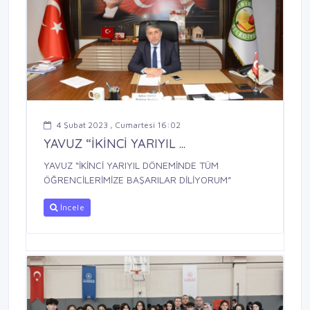
4 Şubat 2023 , Cumartesi 16:02
YAVUZ “İKİNCİ YARIYIL ...
YAVUZ “İKİNCİ YARIYIL DÖNEMİNDE TÜM
ÖĞRENCİLERİMİZE BAŞARILAR DİLİYORUM”
İncele