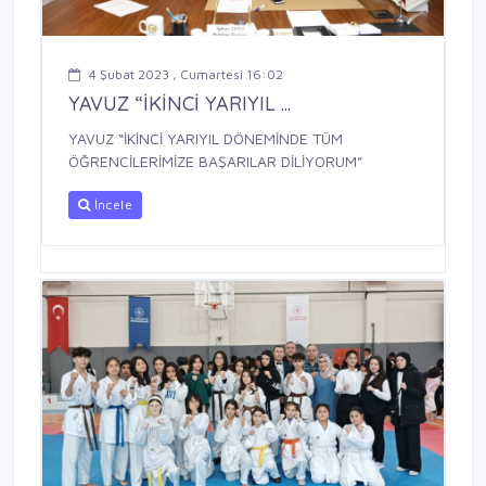
4 Şubat 2023 , Cumartesi 16:02
YAVUZ “İKİNCİ YARIYIL ...
YAVUZ “İKİNCİ YARIYIL DÖNEMİNDE TÜM
ÖĞRENCİLERİMİZE BAŞARILAR DİLİYORUM”
İncele