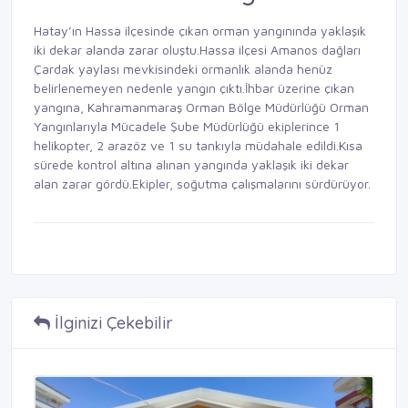
Hatay’ın Hassa ilçesinde çıkan orman yangınında yaklaşık
iki dekar alanda zarar oluştu.Hassa ilçesi Amanos dağları
Çardak yaylası mevkisindeki ormanlık alanda henüz
belirlenemeyen nedenle yangın çıktı.İhbar üzerine çıkan
yangına, Kahramanmaraş Orman Bölge Müdürlüğü Orman
Yangınlarıyla Mücadele Şube Müdürlüğü ekiplerince 1
helikopter, 2 arazöz ve 1 su tankıyla müdahale edildi.Kısa
sürede kontrol altına alınan yangında yaklaşık iki dekar
alan zarar gördü.Ekipler, soğutma çalışmalarını sürdürüyor.
İlginizi Çekebilir