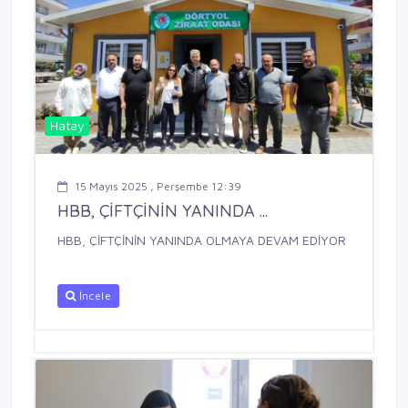
Hatay
15 Mayıs 2025 , Perşembe 12:39
HBB, ÇİFTÇİNİN YANINDA ...
HBB, ÇİFTÇİNİN YANINDA OLMAYA DEVAM EDİYOR
İncele