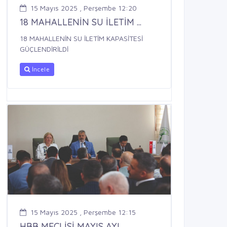
15 Mayıs 2025 , Perşembe 12:20
18 MAHALLENİN SU İLETİM ...
18 MAHALLENİN SU İLETİM KAPASİTESİ
GÜÇLENDİRİLDİ
İncele
15 Mayıs 2025 , Perşembe 12:15
HBB MECLİSİ MAYIS AYI ...