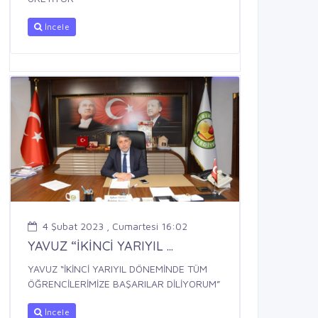
İncele
4 Şubat 2023 , Cumartesi 16:02
YAVUZ “İKİNCİ YARIYIL ...
YAVUZ “İKİNCİ YARIYIL DÖNEMİNDE TÜM
ÖĞRENCİLERİMİZE BAŞARILAR DİLİYORUM”
İncele