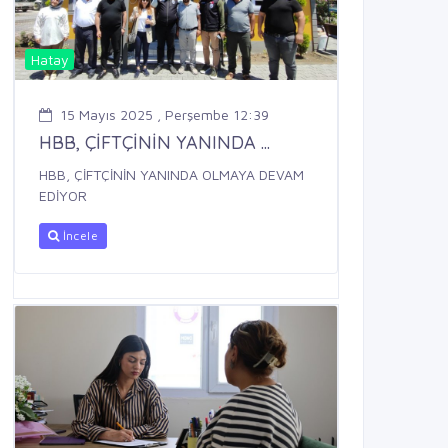
Hatay
15 Mayıs 2025 , Perşembe 12:39
HBB, ÇİFTÇİNİN YANINDA ...
HBB, ÇİFTÇİNİN YANINDA OLMAYA DEVAM
EDİYOR
İncele