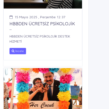
15 Mayıs 2025 , Perşembe 12:37
HBBDEN ÜCRETSİZ PSİKOLOJİK
...
HBBDEN ÜCRETSİZ PSİKOLOJİK DESTEK
HİZMETİ
İncele