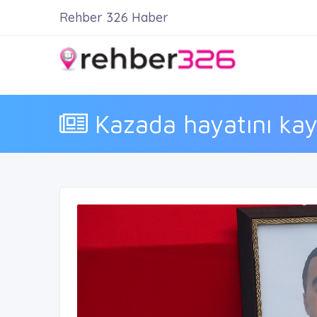
Rehber 326 Haber
Kazada hayatını kayb