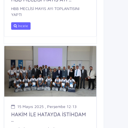
HBB MECLİSİ MAYIS AYI TOPLANTISINI
YAPTI
İncele
15 Mayıs 2025 , Perşembe 12:13
HAKİM İLE HATAYDA İSTİHDAM
...