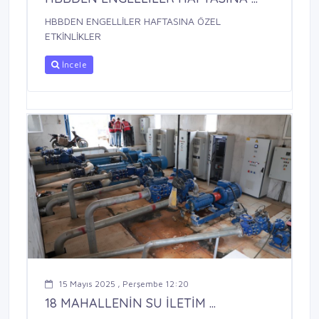
HBBDEN ENGELLİLER HAFTASINA ÖZEL
ETKİNLİKLER
İncele
15 Mayıs 2025 , Perşembe 12:20
18 MAHALLENİN SU İLETİM ...