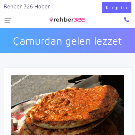
Rehber 326 Haber
Firma Ekle
Kayıt Ol
Giriş Yap
Kategoriler
Çamurdan gelen lezzet