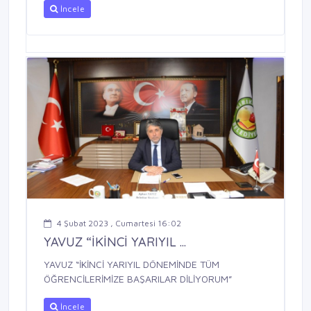
İncele
4 Şubat 2023 , Cumartesi 16:02
YAVUZ “İKİNCİ YARIYIL ...
YAVUZ “İKİNCİ YARIYIL DÖNEMİNDE TÜM
ÖĞRENCİLERİMİZE BAŞARILAR DİLİYORUM”
İncele