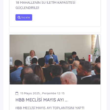
18 MAHALLENİN SU İLETİM KAPASİTESİ
GÜÇLENDİRİLDİ
İncele
15 Mayıs 2025 , Perşembe 12:15
HBB MECLİSİ MAYIS AYI ...
HBB MECLİSİ MAYIS AYI TOPLANTISINI YAPTI