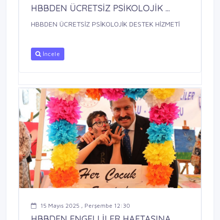
HBBDEN ÜCRETSİZ PSİKOLOJİK ...
HBBDEN ÜCRETSİZ PSİKOLOJİK DESTEK HİZMETİ
İncele
15 Mayıs 2025 , Perşembe 12:30
HBBDEN ENGELLİLER HAFTASINA ...