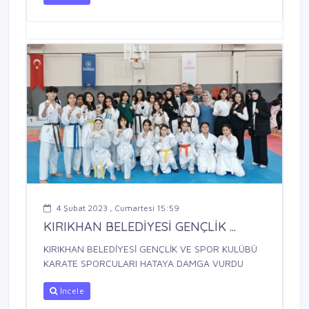
4 Şubat 2023 , Cumartesi 15:59
KIRIKHAN BELEDİYESİ GENÇLİK ...
KIRIKHAN BELEDİYESİ GENÇLİK VE SPOR KULÜBÜ
KARATE SPORCULARI HATAYA DAMGA VURDU
İncele