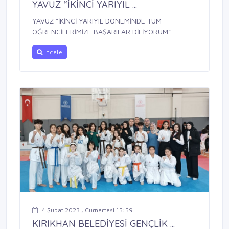
YAVUZ “İKİNCİ YARIYIL ...
YAVUZ “İKİNCİ YARIYIL DÖNEMİNDE TÜM
ÖĞRENCİLERİMİZE BAŞARILAR DİLİYORUM”
İncele
4 Şubat 2023 , Cumartesi 15:59
KIRIKHAN BELEDİYESİ GENÇLİK ...