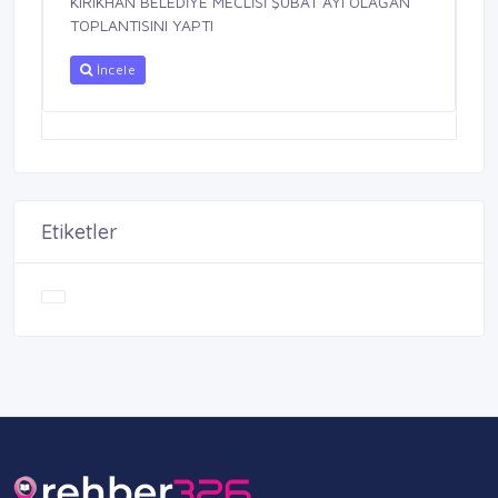
KIRIKHAN BELEDİYE MECLİSİ ŞUBAT AYI OLAĞAN
TOPLANTISINI YAPTI
İncele
Etiketler