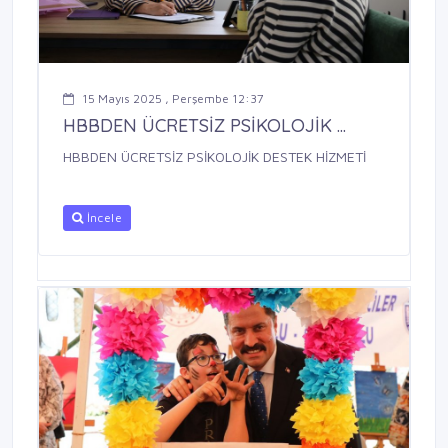
15 Mayıs 2025 , Perşembe 12:37
HBBDEN ÜCRETSİZ PSİKOLOJİK ...
HBBDEN ÜCRETSİZ PSİKOLOJİK DESTEK HİZMETİ
İncele