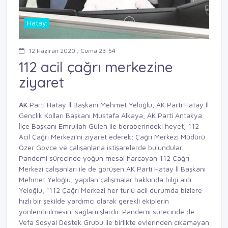
Hatay
12 Haziran 2020 , Cuma 23:54
112 acil çağrı merkezine
ziyaret
AK
Parti Hatay İl Başkanı Mehmet Yeloğlu, AK Parti Hatay İl
Gençlik Kolları Başkanı Mustafa Alkaya, AK Parti Antakya
İlçe Başkanı Emrullah Gülen ile beraberindeki heyet, 112
Acil Çağrı Merkezi'ni ziyaret ederek; Çağrı Merkezi Müdürü
Özer Gövce ve çalışanlarla istişarelerde bulundular.
Pandemi sürecinde yoğun mesai harcayan 112 Çağrı
Merkezi çalışanları ile de görüşen AK Parti Hatay İl Başkanı
Mehmet Yeloğlu, yapılan çalışmalar hakkında bilgi aldı.
Yeloğlu, "112 Çağrı Merkezi her türlü acil durumda bizlere
hızlı bir şekilde yardımcı olarak gerekli ekiplerin
yönlendirilmesini sağlamışlardır. Pandemi sürecinde de
Vefa Sosyal Destek Grubu ile birlikte evlerinden çıkamayan