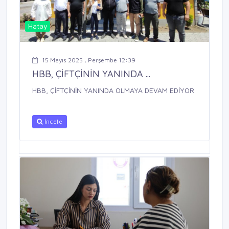
Hatay
15 Mayıs 2025 , Perşembe 12:39
HBB, ÇİFTÇİNİN YANINDA ...
HBB, ÇİFTÇİNİN YANINDA OLMAYA DEVAM EDİYOR
İncele