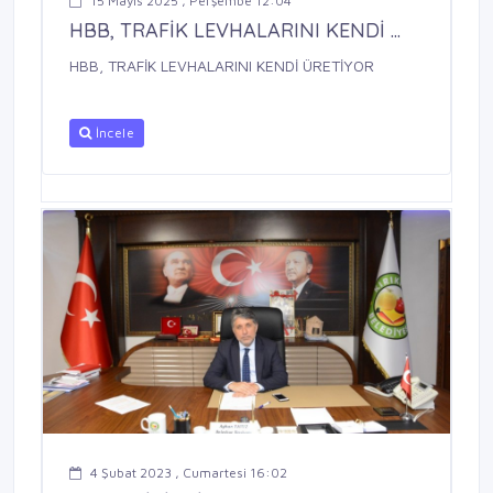
15 Mayıs 2025 , Perşembe 12:04
HBB, TRAFİK LEVHALARINI KENDİ ...
HBB, TRAFİK LEVHALARINI KENDİ ÜRETİYOR
İncele
4 Şubat 2023 , Cumartesi 16:02