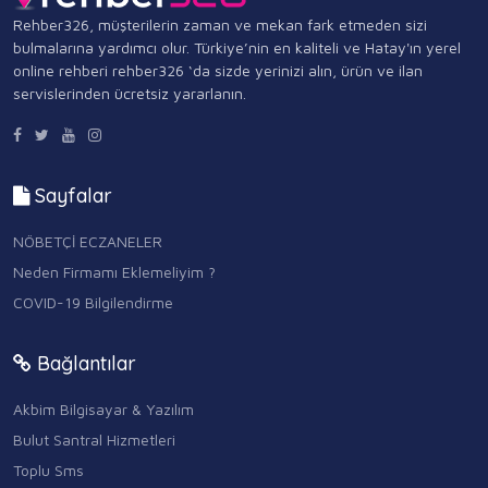
Rehber326, müşterilerin zaman ve mekan fark etmeden sizi
bulmalarına yardımcı olur. Türkiye’nin en kaliteli ve Hatay'ın yerel
online rehberi rehber326 ‘da sizde yerinizi alın, ürün ve ilan
servislerinden ücretsiz yararlanın.
Sayfalar
NÖBETÇİ ECZANELER
Neden Firmamı Eklemeliyim ?
COVID-19 Bilgilendirme
Bağlantılar
Akbim Bilgisayar & Yazılım
Bulut Santral Hizmetleri
Toplu Sms