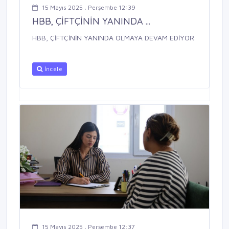
15 Mayıs 2025 , Perşembe 12:39
HBB, ÇİFTÇİNİN YANINDA ...
HBB, ÇİFTÇİNİN YANINDA OLMAYA DEVAM EDİYOR
İncele
15 Mayıs 2025 , Perşembe 12:37