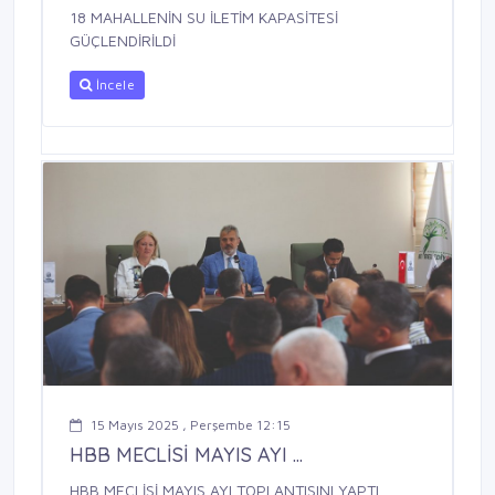
18 MAHALLENİN SU İLETİM KAPASİTESİ
GÜÇLENDİRİLDİ
İncele
15 Mayıs 2025 , Perşembe 12:15
HBB MECLİSİ MAYIS AYI ...
HBB MECLİSİ MAYIS AYI TOPLANTISINI YAPTI