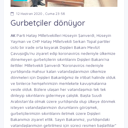
12 Haziran 2020 , Cuma 23:58
Gurbetçiler dönüyor
AK
Parti Hatay Milletvekilleri Hüseyin Şanverdi, Hüseyin
Yayman ve CHP Hatay Milletvekili Serkan Topal partiler
üstü bir irade orta koyarak Dışişleri Bakanı Mevlüt
Çavuşoğlu'nu ziyaret edip koronavirüs nedeniyle ülkemize
dönemeyen gurbetçilerin sıkıntılarını Dışişleri Bakanı'na
ilettiler. Milletvekili Şanverdi "Koronavirüs nedeniyle
yurtdışında mahsur kalan vatandaşlarımızın ülkemize
dönmeleri için Dışişleri Bakanlığımız ile irtibat halinde olduk
ve binlerce hemşehrimizin memlekete kavuşmalarına
vesile olduk. Bizlere ulaşan her vatandaşımızı tek tek
dinleyip sıkıntılarını gidermeye çalıştık. Başta Suudi
Arabistan'da olmak üzere yurtdışında olup ülkeye dönmek
isteyen vatandaşlarımızın durumlarını görüşmek,
gurbetçilerimizin sıkıntılarını iletmek üzere Dışişleri
Bakanımızı ziyaret ettik. Sayın Bakanımız, yurtdışındaki
vatandaşlarımızın getirilmesi için süreci resmen başlattılar"