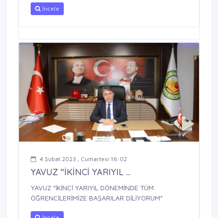
İncele
4 Şubat 2023 , Cumartesi 16:02
YAVUZ “İKİNCİ YARIYIL ...
YAVUZ “İKİNCİ YARIYIL DÖNEMİNDE TÜM
ÖĞRENCİLERİMİZE BAŞARILAR DİLİYORUM”
İncele