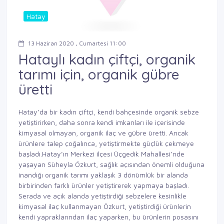
Hatay
13 Haziran 2020 , Cumartesi 11:00
Hataylı kadın çiftçi, organik
tarımı için, organik gübre
üretti
Hatay’da bir kadın çiftçi, kendi bahçesinde organik sebze
yetiştirirken, daha sonra kendi imkanları ile içerisinde
kimyasal olmayan, organik ilaç ve gübre üretti. Ancak
ürünlere talep çoğalınca, yetiştirmekte güçlük çekmeye
başladı.Hatay’ın Merkezi ilçesi Üçgedik Mahallesi’nde
yaşayan Süheyla Özkurt, sağlık açısından önemli olduğuna
inandığı organik tarımı yaklaşık 3 dönümlük bir alanda
birbirinden farklı ürünler yetiştirerek yapmaya başladı.
Serada ve açık alanda yetiştirdiği sebzelere kesinlikle
kimyasal ilaç kullanmayan Özkurt, yetiştirdiği ürünlerin
kendi yapraklarından ilaç yaparken, bu ürünlerin posasını