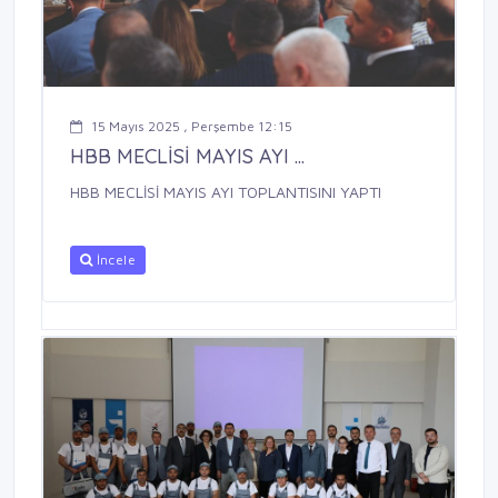
15 Mayıs 2025 , Perşembe 12:15
HBB MECLİSİ MAYIS AYI ...
HBB MECLİSİ MAYIS AYI TOPLANTISINI YAPTI
İncele