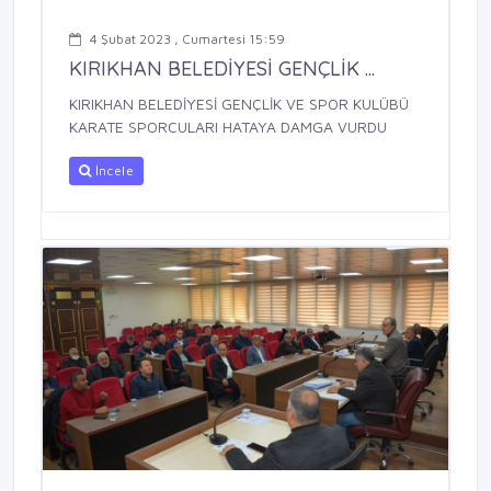
4 Şubat 2023 , Cumartesi 15:59
KIRIKHAN BELEDİYESİ GENÇLİK ...
KIRIKHAN BELEDİYESİ GENÇLİK VE SPOR KULÜBÜ
KARATE SPORCULARI HATAYA DAMGA VURDU
İncele