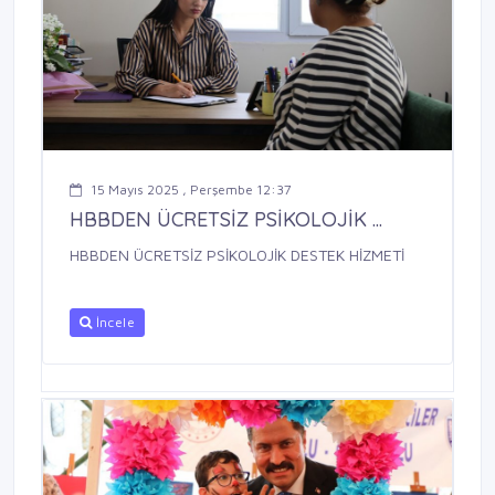
15 Mayıs 2025 , Perşembe 12:37
HBBDEN ÜCRETSİZ PSİKOLOJİK ...
HBBDEN ÜCRETSİZ PSİKOLOJİK DESTEK HİZMETİ
İncele