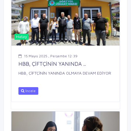
Hatay
15 Mayıs 2025 , Perşembe 12:39
HBB, ÇİFTÇİNİN YANINDA ...
HBB, ÇİFTÇİNİN YANINDA OLMAYA DEVAM EDİYOR
İncele