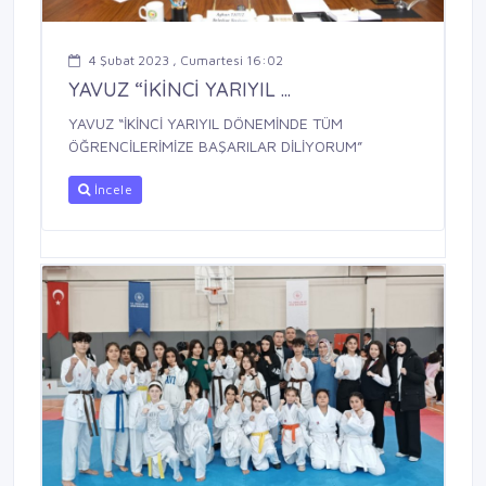
4 Şubat 2023 , Cumartesi 16:02
YAVUZ “İKİNCİ YARIYIL ...
YAVUZ “İKİNCİ YARIYIL DÖNEMİNDE TÜM
ÖĞRENCİLERİMİZE BAŞARILAR DİLİYORUM”
İncele