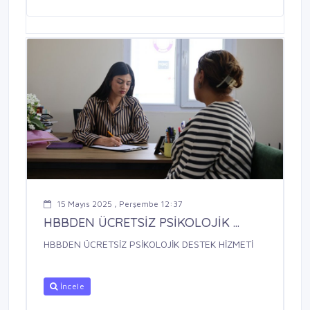
15 Mayıs 2025 , Perşembe 12:37
HBBDEN ÜCRETSİZ PSİKOLOJİK ...
HBBDEN ÜCRETSİZ PSİKOLOJİK DESTEK HİZMETİ
İncele