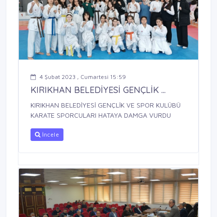
4 Şubat 2023 , Cumartesi 15:59
KIRIKHAN BELEDİYESİ GENÇLİK ...
KIRIKHAN BELEDİYESİ GENÇLİK VE SPOR KULÜBÜ
KARATE SPORCULARI HATAYA DAMGA VURDU
İncele