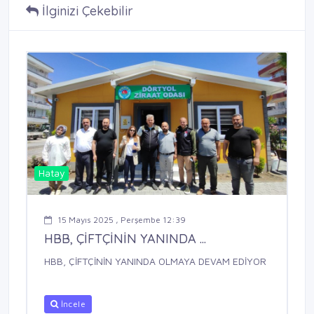
İlginizi Çekebilir
Hatay
15 Mayıs 2025 , Perşembe 12:39
HBB, ÇİFTÇİNİN YANINDA ...
HBB, ÇİFTÇİNİN YANINDA OLMAYA DEVAM EDİYOR
İncele