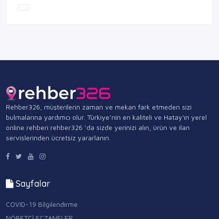
Rehber326, müşterilerin zaman ve mekan fark etmeden sizi
bulmalarına yardımcı olur. Türkiye’nin en kaliteli ve Hatay'ın yerel
online rehberi rehber326 ‘da sizde yerinizi alın, ürün ve ilan
servislerinden ücretsiz yararlanın.
Sayfalar
COVID-19 Bilgilendirme
NÖBETÇİ ECZANELER