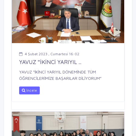
4 Şubat 2023 , Cumartesi 16:02
YAVUZ “İKİNCİ YARIYIL ...
YAVUZ “İKİNCİ YARIYIL DÖNEMİNDE TÜM
ÖĞRENCİLERİMİZE BAŞARILAR DİLİYORUM”
İncele