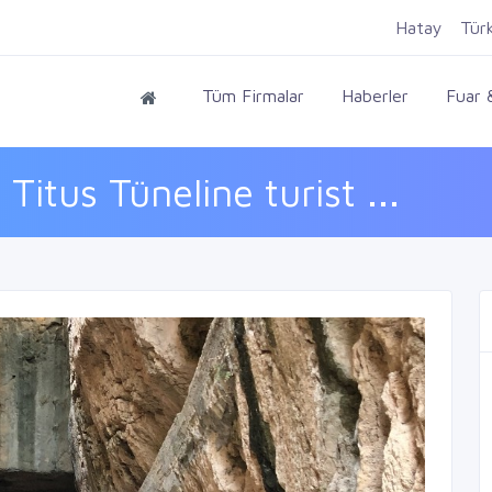
Hatay
Tür
Tüm Firmalar
Haberler
Fuar &
Titus Tüneline turist ...