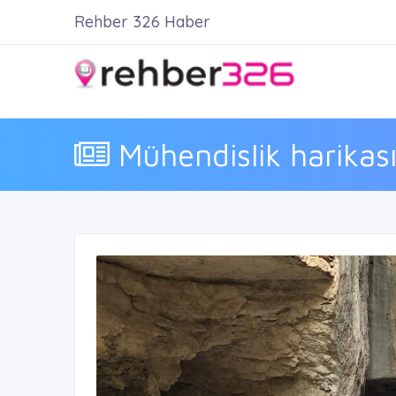
Rehber 326 Haber
Mühendislik harikası 