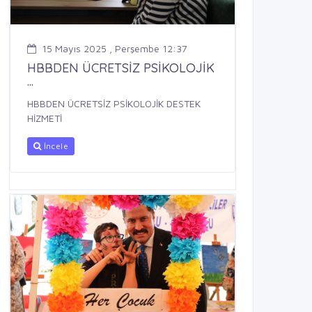
15 Mayıs 2025 , Perşembe 12:37
HBBDEN ÜCRETSİZ PSİKOLOJİK
...
HBBDEN ÜCRETSİZ PSİKOLOJİK DESTEK
HİZMETİ
İncele