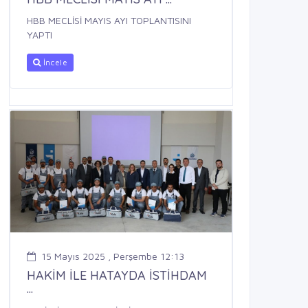
HBB MECLİSİ MAYIS AYI TOPLANTISINI
YAPTI
İncele
15 Mayıs 2025 , Perşembe 12:13
HAKİM İLE HATAYDA İSTİHDAM
...