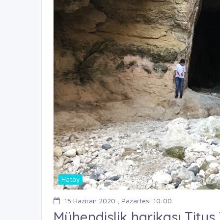
Hatay
15 Haziran 2020 , Pazartesi 10:00
Mühendislik harikası Titus 