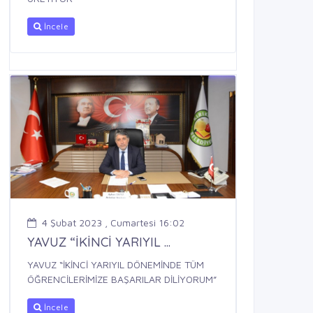
İncele
4 Şubat 2023 , Cumartesi 16:02
YAVUZ “İKİNCİ YARIYIL ...
YAVUZ “İKİNCİ YARIYIL DÖNEMİNDE TÜM
ÖĞRENCİLERİMİZE BAŞARILAR DİLİYORUM”
İncele