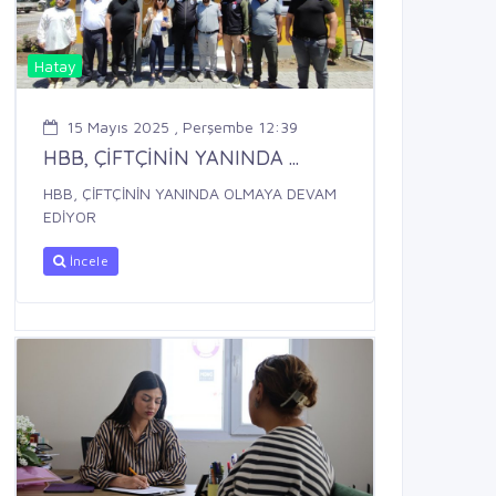
Hatay
15 Mayıs 2025 , Perşembe 12:39
HBB, ÇİFTÇİNİN YANINDA ...
HBB, ÇİFTÇİNİN YANINDA OLMAYA DEVAM
EDİYOR
İncele