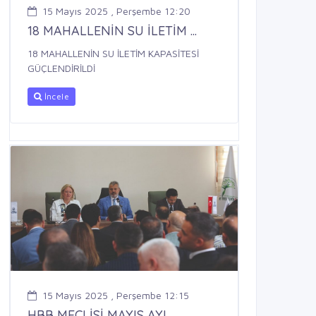
15 Mayıs 2025 , Perşembe 12:20
18 MAHALLENİN SU İLETİM ...
18 MAHALLENİN SU İLETİM KAPASİTESİ
GÜÇLENDİRİLDİ
İncele
15 Mayıs 2025 , Perşembe 12:15
HBB MECLİSİ MAYIS AYI ...