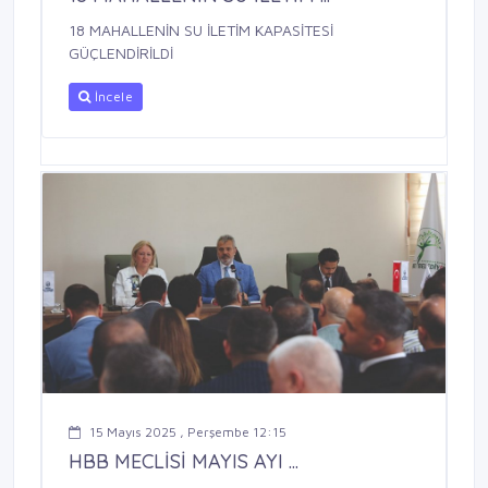
18 MAHALLENİN SU İLETİM KAPASİTESİ
GÜÇLENDİRİLDİ
İncele
15 Mayıs 2025 , Perşembe 12:15
HBB MECLİSİ MAYIS AYI ...