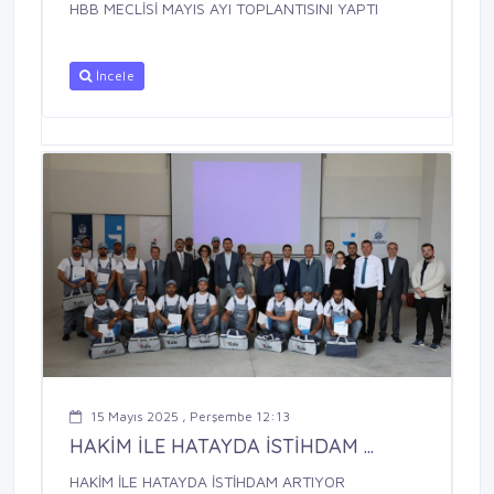
HBB MECLİSİ MAYIS AYI TOPLANTISINI YAPTI
İncele
15 Mayıs 2025 , Perşembe 12:13
HAKİM İLE HATAYDA İSTİHDAM ...
HAKİM İLE HATAYDA İSTİHDAM ARTIYOR