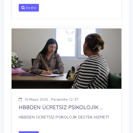
İncele
15 Mayıs 2025 , Perşembe 12:37
HBBDEN ÜCRETSİZ PSİKOLOJİK ...
HBBDEN ÜCRETSİZ PSİKOLOJİK DESTEK HİZMETİ