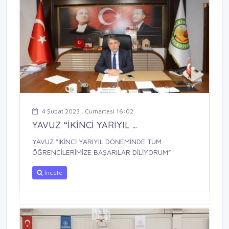
4 Şubat 2023 , Cumartesi 16:02
YAVUZ “İKİNCİ YARIYIL ...
YAVUZ “İKİNCİ YARIYIL DÖNEMİNDE TÜM
ÖĞRENCİLERİMİZE BAŞARILAR DİLİYORUM”
İncele