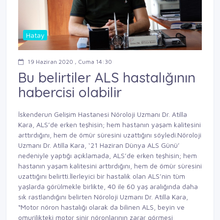
Hatay
19 Haziran 2020 , Cuma 14:30
Bu belirtiler ALS hastalığının
habercisi olabilir
İskenderun Gelişim Hastanesi Nöroloji Uzmanı Dr. Atilla
Kara, ALS’de erken teşhisin; hem hastanın yaşam kalitesini
arttırdığını, hem de ömür süresini uzattığını söyledi.Nöroloji
Uzmanı Dr. Atilla Kara, ‘21 Haziran Dünya ALS Günü’
nedeniyle yaptığı açıklamada, ALS’de erken teşhisin; hem
hastanın yaşam kalitesini arttırdığını, hem de ömür süresini
uzattığını belirtti.İlerleyici bir hastalık olan ALS’nin tüm
yaşlarda görülmekle birlikte, 40 ile 60 yaş aralığında daha
sık rastlandığını belirten Nöroloji Uzmanı Dr. Atilla Kara,
“Motor nöron hastalığı olarak da bilinen ALS, beyin ve
omurilikteki motor sinir nöronlarının zarar görmesi