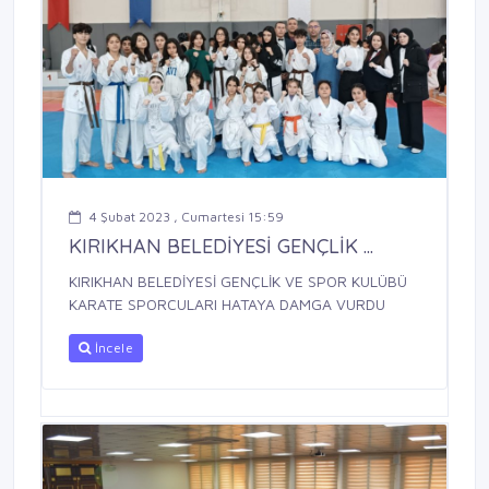
4 Şubat 2023 , Cumartesi 15:59
KIRIKHAN BELEDİYESİ GENÇLİK ...
KIRIKHAN BELEDİYESİ GENÇLİK VE SPOR KULÜBÜ
KARATE SPORCULARI HATAYA DAMGA VURDU
İncele