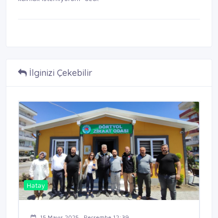
İlginizi Çekebilir
Hatay
15 Mayıs 2025 , Perşembe 12:39