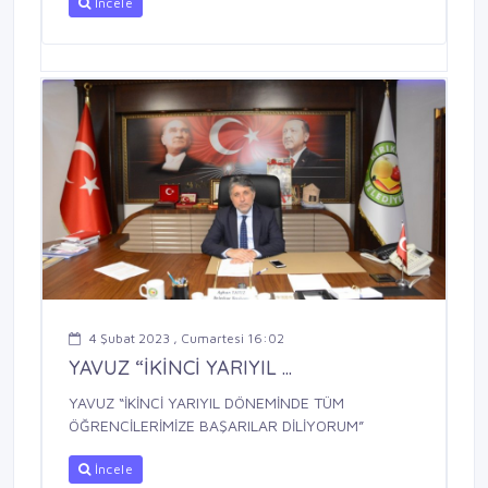
İncele
4 Şubat 2023 , Cumartesi 16:02
YAVUZ “İKİNCİ YARIYIL ...
YAVUZ “İKİNCİ YARIYIL DÖNEMİNDE TÜM
ÖĞRENCİLERİMİZE BAŞARILAR DİLİYORUM”
İncele