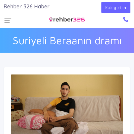
Rehber 326 Haber
Firma Ekle
Kayıt Ol
Giriş Yap
Kategoriler
Suriyeli Beraanın dramı