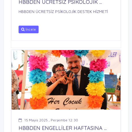
HBBDEN ÜCRETSİZ PSİKOLOJİK ...
HBBDEN ÜCRETSİZ PSİKOLOJİK DESTEK HİZMETİ
İncele
15 Mayıs 2025 , Perşembe 12:30
HBBDEN ENGELLİLER HAFTASINA ...