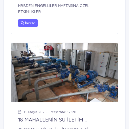
HBBDEN ENGELLİLER HAFTASINA ÖZEL
ETKİNLİKLER
İncele
15 Mayıs 2025 , Perşembe 12:20
18 MAHALLENİN SU İLETİM ...
18 MAHALLENİN SU İLETİM KAPASİTESİ