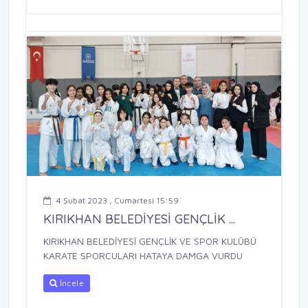
4 Şubat 2023 , Cumartesi 15:59
KIRIKHAN BELEDİYESİ GENÇLİK ...
KIRIKHAN BELEDİYESİ GENÇLİK VE SPOR KULÜBÜ
KARATE SPORCULARI HATAYA DAMGA VURDU
İncele